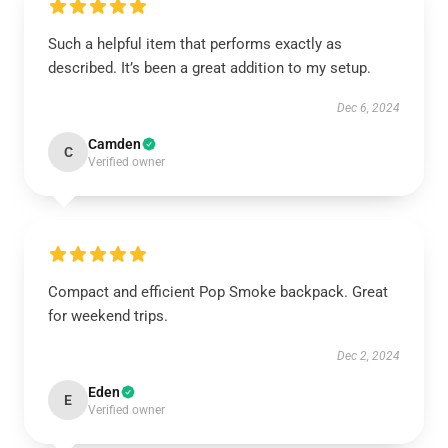
Such a helpful item that performs exactly as
described. It’s been a great addition to my setup.
Dec 6, 2024
Camden
C
Verified owner
Compact and efficient Pop Smoke backpack. Great
for weekend trips.
Dec 2, 2024
Eden
E
Verified owner