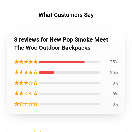
What Customers Say
8 reviews for New Pop Smoke Meet
The Woo Outdoor Backpacks
★★★★★
75%
★★★★☆
25%
★★★☆☆
0%
★★☆☆☆
0%
★☆☆☆☆
0%