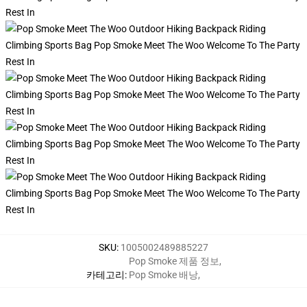
SKU
:
1005002489885227
Pop Smoke 제품 정보
,
카테고리
:
Pop Smoke 배낭
,