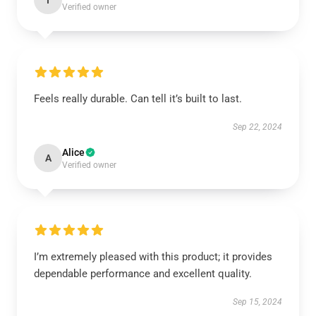
I
Verified owner
Feels really durable. Can tell it’s built to last.
Sep 22, 2024
Alice
A
Verified owner
I’m extremely pleased with this product; it provides
dependable performance and excellent quality.
Sep 15, 2024