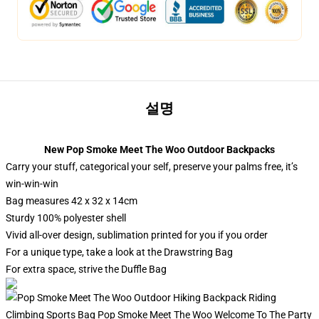
설명
New Pop Smoke Meet The Woo Outdoor Backpacks
Carry your stuff, categorical your self, preserve your palms free, it’s
win-win-win
Bag measures 42 x 32 x 14cm
Sturdy 100% polyester shell
Vivid all-over design, sublimation printed for you if you order
For a unique type, take a look at the Drawstring Bag
For extra space, strive the Duffle Bag