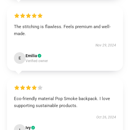
The stitching is flawless. Feels premium and well-
made.
Nov 29, 2024
Emilia
E
Verified owner
Eco-friendly material Pop Smoke backpack. I love
supporting sustainable products.
Oct 26, 2024
Ivy