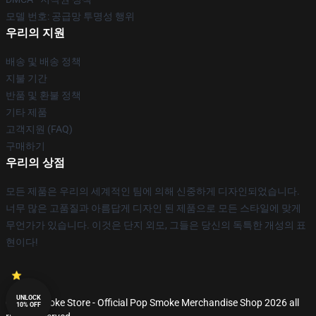
모델 번호: 공급망 투명성 행위
우리의 지원
배송 및 배송 정책
지불 기간
반품 및 환불 정책
기타 제품
고객지원 (FAQ)
구매하기
우리의 상점
모든 제품은 우리의 세계적인 팀에 의해 신중하게 디자인되었습니다.
너무 많은 고품질과 아름답게 디자인 된 제품으로 모든 스타일에 맞게
무언가가 있습니다. 이것은 단지 외모, 그들은 당신의 독특한 개성의 표
현이다!
UNLOCK
© Pop Smoke Store - Official Pop Smoke Merchandise Shop 2026 all
10% OFF