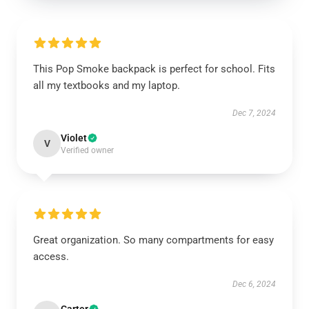
This Pop Smoke backpack is perfect for school. Fits
all my textbooks and my laptop.
Dec 7, 2024
Violet
V
Verified owner
Great organization. So many compartments for easy
access.
Dec 6, 2024