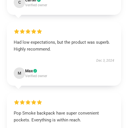
Carter
C
Verified owner
Had low expectations, but the product was superb.
Highly recommend.
Dec 3, 2024
Max
M
Verified owner
Pop Smoke backpack have super convenient
pockets. Everything is within reach.