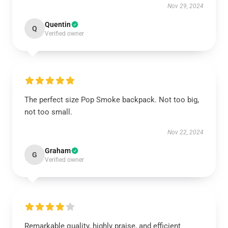
Nov 29, 2024
Quentin
Q
Verified owner
The perfect size Pop Smoke backpack. Not too big,
not too small.
Nov 22, 2024
Graham
G
Verified owner
Remarkable quality, highly praise, and efficient