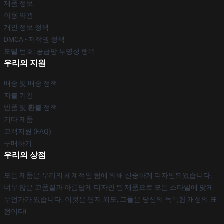
제품 정보
이용 약관
개인 정보 정책
DMCA - 저작권 정책
모델 번호: 공급망 투명성 행위
우리의 지원
배송 및 배송 정책
지불 기간
반품 및 환불 정책
기타 제품
고객지원 (FAQ)
구매하기
우리의 상점
모든 제품은 우리의 세계적인 팀에 의해 신중하게 디자인되었습니다.
너무 많은 고품질과 아름답게 디자인 된 제품으로 모든 스타일에 맞게
무언가가 있습니다. 이것은 단지 외모, 그들은 당신의 독특한 개성의 표
현이다!