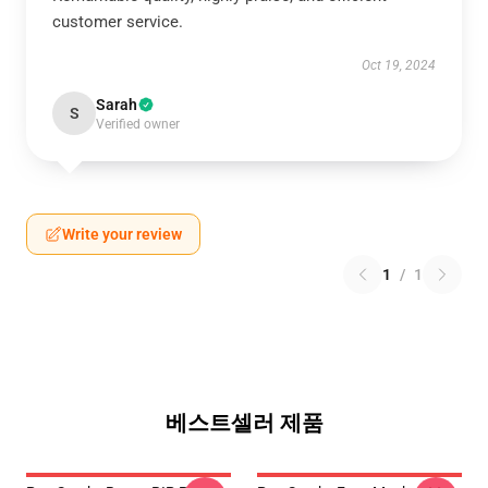
customer service.
Oct 19, 2024
Sarah
S
Verified owner
Write your review
1
/
1
베스트셀러 제품