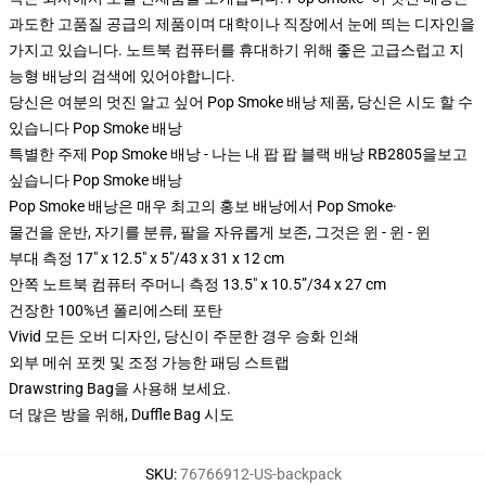
과도한 고품질 공급의 제품이며 대학이나 직장에서 눈에 띄는 디자인을
가지고 있습니다. 노트북 컴퓨터를 휴대하기 위해 좋은 고급스럽고 지
능형 배낭의 검색에 있어야합니다.
당신은 여분의 멋진 알고 싶어 Pop Smoke 배낭 제품, 당신은 시도 할 수
있습니다
Pop Smoke 배낭
특별한 주제 Pop Smoke 배낭 - 나는 내 팝 팝 블랙 배낭 RB2805을보고
싶습니다 Pop Smoke 배낭
Pop Smoke 배낭은 매우 최고의 홍보 배낭에서 Pop Smoke·
물건을 운반, 자기를 분류, 팔을 자유롭게 보존, 그것은 윈 - 윈 - 윈
부대 측정 17" x 12.5" x 5"/43 x 31 x 12 cm
안쪽 노트북 컴퓨터 주머니 측정 13.5" x 10.5”/34 x 27 cm
건장한 100%년 폴리에스테 포탄
Vivid 모든 오버 디자인, 당신이 주문한 경우 승화 인쇄
외부 메쉬 포켓 및 조정 가능한 패딩 스트랩
Drawstring Bag을 사용해 보세요.
더 많은 방을 위해, Duffle Bag 시도
SKU
:
76766912-US-backpack