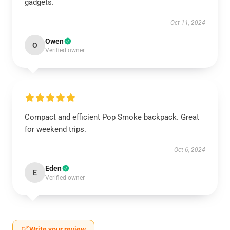
gadgets.
Oct 11, 2024
Owen
O
Verified owner
Compact and efficient Pop Smoke backpack. Great
for weekend trips.
Oct 6, 2024
Eden
E
Verified owner
Write your review