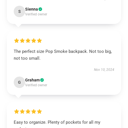
Sienna
S
Verified owner
The perfect size Pop Smoke backpack. Not too big,
not too small.
Nov 10, 2024
Graham
G
Verified owner
Easy to organize. Plenty of pockets for all my