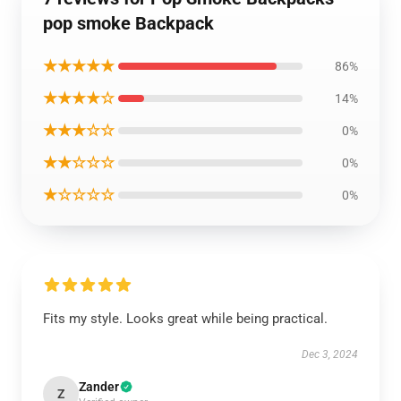
pop smoke Backpack
★★★★★
86%
★★★★☆
14%
★★★☆☆
0%
★★☆☆☆
0%
★☆☆☆☆
0%
Fits my style. Looks great while being practical.
Dec 3, 2024
Zander
Z