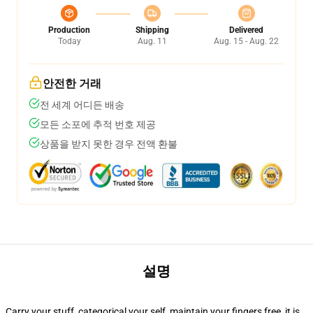
Production
Shipping
Delivered
Today
Aug. 11
Aug. 15 - Aug. 22
안전한 거래
전 세계 어디든 배송
모든 소포에 추적 번호 제공
상품을 받지 못한 경우 전액 환불
설명
Carry your stuff, categorical your self, maintain your fingers free, it is