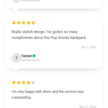
Verified owner
Really stylish design. I've gotten so many
compliments about this Pop Smoke backpack.
Dec 1, 2024
Tanner
T
Verified owner
I’m very happy with them and the service was
outstanding.
Nov 21, 2024