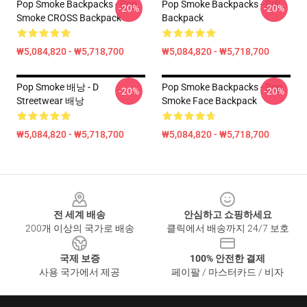
Pop Smoke Backpacks - Pop
Pop Smoke Backpacks - RIP
-20%
-20%
Smoke CROSS Backpack
Backpack
₩5,084,820 - ₩5,718,700
₩5,084,820 - ₩5,718,700
Pop Smoke 배낭 - D
Pop Smoke Backpacks - Pop
-20%
-20%
Streetwear 배낭
Smoke Face Backpack
₩5,084,820 - ₩5,718,700
₩5,084,820 - ₩5,718,700
Footer
전 세계 배송
안심하고 쇼핑하세요
200개 이상의 국가로 배송
클릭에서 배송까지 24/7 보호
국제 보증
100% 안전한 결제
사용 국가에서 제공
페이팔 / 마스터카드 / 비자