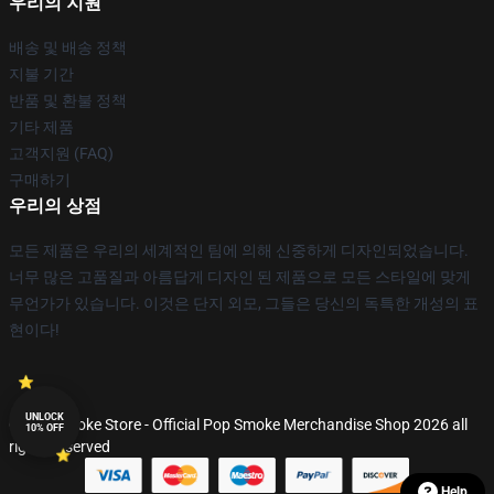
우리의 지원
배송 및 배송 정책
지불 기간
반품 및 환불 정책
기타 제품
고객지원 (FAQ)
구매하기
우리의 상점
모든 제품은 우리의 세계적인 팀에 의해 신중하게 디자인되었습니다.
너무 많은 고품질과 아름답게 디자인 된 제품으로 모든 스타일에 맞게
무언가가 있습니다. 이것은 단지 외모, 그들은 당신의 독특한 개성의 표
현이다!
UNLOCK
© Pop Smoke Store - Official Pop Smoke Merchandise Shop 2026 all
10% OFF
rights reserved
Help