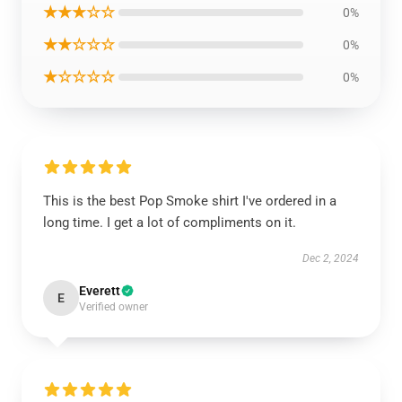
★★★☆☆
0%
★★☆☆☆
0%
★☆☆☆☆
0%
This is the best Pop Smoke shirt I've ordered in a
long time. I get a lot of compliments on it.
Dec 2, 2024
Everett
E
Verified owner