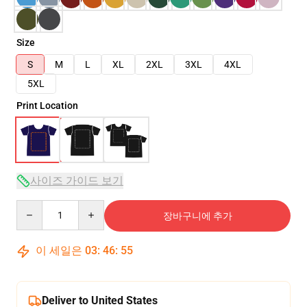
Size
S
M
L
XL
2XL
3XL
4XL
5XL
Print Location
사이즈 가이드 보기
Quantity
장바구니에 추가
이 세일은
03
:
46
:
54
Deliver to United States