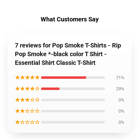
What Customers Say
7 reviews for Pop Smoke T-Shirts - Rip
Pop Smoke *-black color T Shirt -
Essential Shirt Classic T-Shirt
★★★★★
71%
★★★★☆
29%
★★★☆☆
0%
★★☆☆☆
0%
★☆☆☆☆
0%