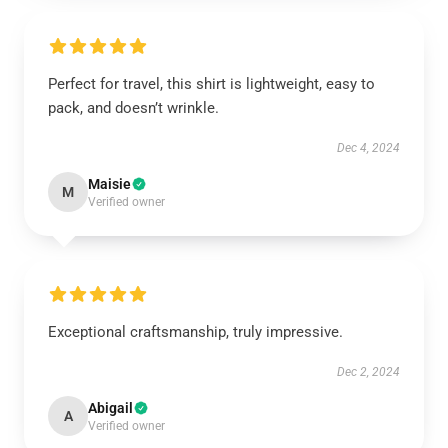
Perfect for travel, this shirt is lightweight, easy to
pack, and doesn’t wrinkle.
Dec 4, 2024
Maisie
M
Verified owner
Exceptional craftsmanship, truly impressive.
Dec 2, 2024
Abigail
A
Verified owner