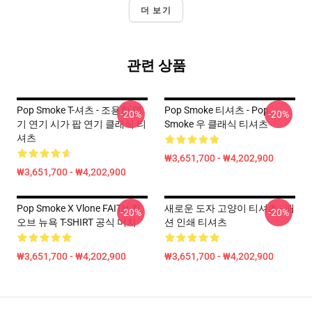
더 보기
관련 상품
Pop Smoke T-셔츠 - 조용한 연
Pop Smoke 티셔츠 - Pop
-20%
-20%
기 연기 시가 팝 연기 클래식 티
Smoke 우 클래식 티셔츠
셔츠
₩3,651,700 - ₩4,202,900
₩3,651,700 - ₩4,202,900
Pop Smoke X Vlone FAITH 킹
새로운 도자 고양이 티셔츠 - 패
-20%
-20%
오브 뉴욕 T-SHIRT 공식 머치
션 인쇄 티셔츠
₩3,651,700 - ₩4,202,900
₩3,651,700 - ₩4,202,900
Footer