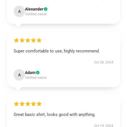
Alexander
A
Verified owner
Super comfortable to use, highly recommend.
Oct 26, 2024
Adam
A
Verified owner
Great basic shirt, looks good with anything.
Oct 19, 2024