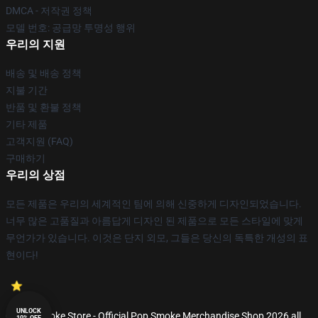
DMCA - 저작권 정책
모델 번호: 공급망 투명성 행위
우리의 지원
배송 및 배송 정책
지불 기간
반품 및 환불 정책
기타 제품
고객지원 (FAQ)
구매하기
우리의 상점
모든 제품은 우리의 세계적인 팀에 의해 신중하게 디자인되었습니다.
너무 많은 고품질과 아름답게 디자인 된 제품으로 모든 스타일에 맞게
무언가가 있습니다. 이것은 단지 외모, 그들은 당신의 독특한 개성의 표
현이다!
UNLOCK
© Pop Smoke Store - Official Pop Smoke Merchandise Shop 2026 all
10% OFF