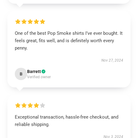
One of the best Pop Smoke shirts I’ve ever bought. It
feels great, fits well, and is definitely worth every
penny.
Nov 27, 2024
Barrett
B
Verified owner
Exceptional transaction, hassle-free checkout, and
reliable shipping.
Nov 3, 2024