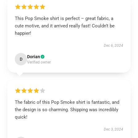
This Pop Smoke shirt is perfect – great fabric, a
cute motive, and it arrived really fast! Couldn’t be
happier!
Dec 6, 2024
Dorian
D
Verified owner
The fabric of this Pop Smoke shirt is fantastic, and
the design is so charming. Shipping was incredibly
quick!
Dec 3, 2024