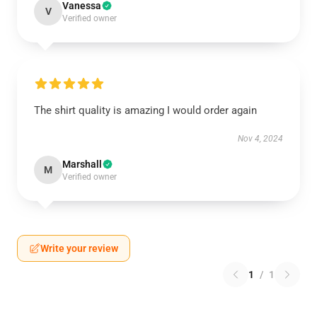
Vanessa
V
Verified owner
The shirt quality is amazing I would order again
Nov 4, 2024
Marshall
M
Verified owner
Write your review
1
/
1