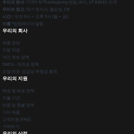
우리의 본사
: 12701 N Thanksgiving 방법, 레이, UT 84043, 미국
우리의 창고
: 52-1 창지시, 절강성, CN
시간 :
: 오전 9시 ~ 오후 5시 (월 ~ 금)
이름 *
팝업레이어 알림
우리의 회사
제품 정보
이용 약관
개인 정보 정책
DMCA - 저작권 정책
모델 번호: 공급망 투명성 행위
우리의 지원
배송 및 배송 정책
지불 기간
반품 및 환불 정책
기타 제품
고객지원 (FAQ)
구매하기
우리의 상점