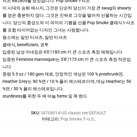
셔츠 RB2805를 얻었습니다. Pop Smoke T-셔츠
이 시대의 승화 메시지, 그것은 단순히 당신이 가장 큰 swag와 shawty
를 얻은 충분하지 않다. 그것은 진짜로 그것을 떨어져 선물하는 시간입
니다. 당신의 충성도와 이 여자의 기쁨을 선물 Pop Smoke 클래식 t-셔츠
를 포함 타이머없는 디자인 그녀는 사랑합니다.
평소에는 일반 티셔츠, 일반 티셔츠
클래식, beneficiant, 권투
입증된 남성 마네킹은 6'0"/183 cm 키 큰 스포츠 측정 매체입니다
입증된 Feminine mannequin는 5'8"/173 cm 키 큰 스포츠 측정 작은입
니다
중량 5.3 oz / 180 gsm 재료, 안정적인 색상은 100 % preshrunk면,
Heather Grey는 90 %면 / 10 % 폴리 에스테르이며, 데님 Heather는 50
%면 / 50 % 폴리 에스테르입니다.
sturdiness를 위한 두 배 바늘 hems 및 목 밴드
SKU
:
54708014-US-classic-tee-DEFAULT
카테고리
:
Pop Smoke T-셔츠
,