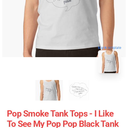
blank template
Pop Smoke Tank Tops - I Like
To See My Pop Pop Black Tank