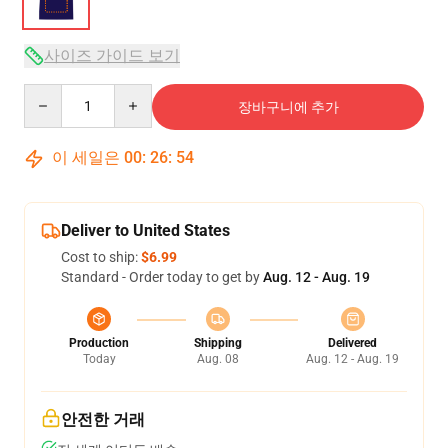
사이즈 가이드 보기
Quantity
장바구니에 추가
이 세일은
00
:
26
:
53
Deliver to United States
Cost to ship:
$6.99
Standard - Order today to get by
Aug. 12 - Aug. 19
Production
Shipping
Delivered
Today
Aug. 08
Aug. 12 - Aug. 19
안전한 거래