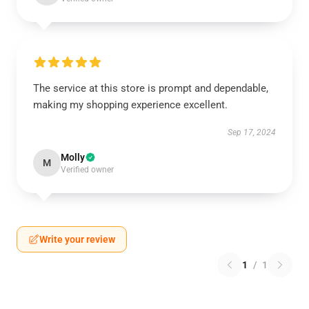
The service at this store is prompt and dependable,
making my shopping experience excellent.
Sep 17, 2024
Molly
M
Verified owner
Write your review
1
/
1