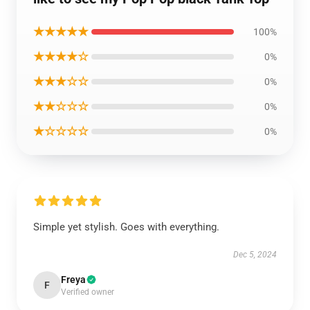
★★★★★
100%
★★★★☆
0%
★★★☆☆
0%
★★☆☆☆
0%
★☆☆☆☆
0%
Simple yet stylish. Goes with everything.
Dec 5, 2024
Freya
F
Verified owner