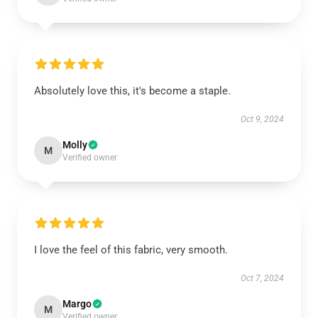
Absolutely love this, it's become a staple.
Oct 9, 2024
Molly
M
Verified owner
I love the feel of this fabric, very smooth.
Oct 7, 2024
Margo
M
Verified owner