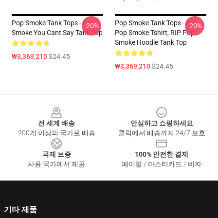
Pop Smoke Tank Tops - Pop
Pop Smoke Tank Tops - RIP
-20%
-20%
Smoke You Cant Say Tank Top
Pop Smoke Tshirt, RIP Pop
Smoke Hoodie Tank Top
₩3,369,210
$24.45
₩3,369,210
$24.45
Footer
전 세계 배송
안심하고 쇼핑하세요
200개 이상의 국가로 배송
클릭에서 배송까지 24/7 보호
국제 보증
100% 안전한 결제
사용 국가에서 제공
페이팔 / 마스터카드 / 비자
기타 제품