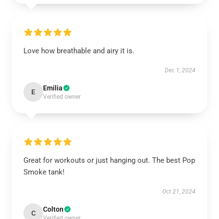
Love how breathable and airy it is.
Dec 1, 2024
Emilia
E
Verified owner
Great for workouts or just hanging out. The best Pop
Smoke tank!
Oct 21, 2024
Colton
C
Verified owner