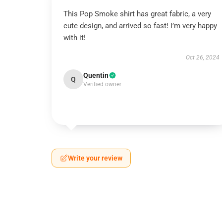
This Pop Smoke shirt has great fabric, a very
cute design, and arrived so fast! I’m very happy
with it!
Oct 26, 2024
Quentin
Q
Verified owner
Write your review