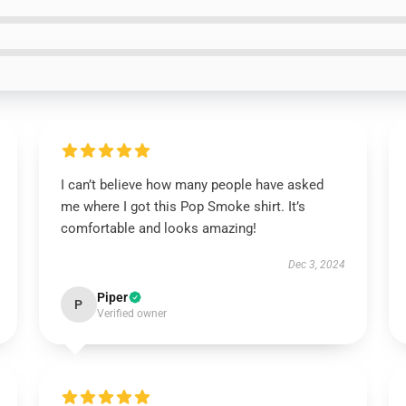
I can’t believe how many people have asked
me where I got this Pop Smoke shirt. It’s
comfortable and looks amazing!
Dec 3, 2024
Piper
P
Verified owner