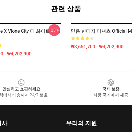
관련 상품
-20%
e X Vlone City 티 화이트 공식
믿음 빈티지 티셔츠 Official M
₩3,651,700 - ₩4,202,900
0 - ₩4,202,900
안심하고 쇼핑하세요
국제 보증
릭에서 배송까지 24/7 보호
사용 국가에서 제공
회사
우리의 지원