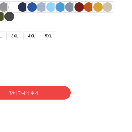
L
3XL
4XL
5XL
장바구니에 추가