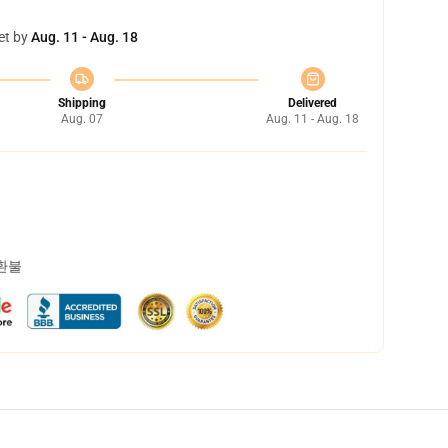
et by
Aug. 11 - Aug. 18
Shipping
Delivered
Aug. 07
Aug. 11 - Aug. 18
 환불