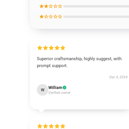
★★☆☆☆
★☆☆☆☆
Superior craftsmanship, highly suggest, with
prompt support.
Dec 4, 2024
William
W
Verified owner