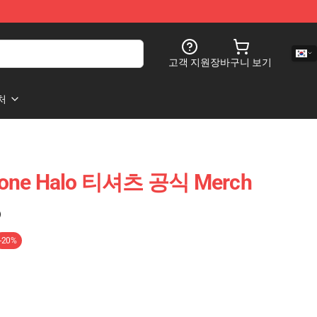
고객 지원
장바구니 보기
처
Vlone Halo 티셔츠 공식 Merch
)
-20%