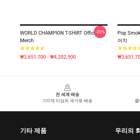
-20%
WORLD CHAMPION T-SHIRT Official
Pop Smok
Merch
머치
₩3,651,700 - ₩4,202,900
₩3,651,70
Footer
전 세계 배송
200개 이상의 국가로 배송
클
기타 제품
우리의 