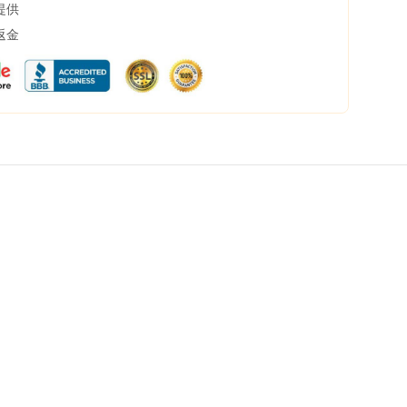
提供
返金