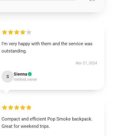
I’m very happy with them and the service was
outstanding.
Nov 21, 2024
Sienna
S
Verified owner
Compact and efficient Pop Smoke backpack.
Great for weekend trips.