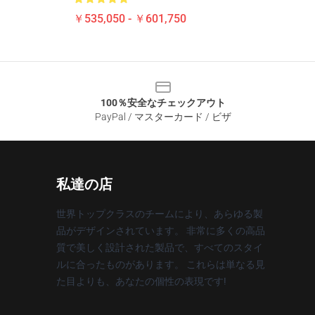
￥535,050 - ￥601,750
100％安全なチェックアウト
PayPal / マスターカード / ビザ
私達の店
世界トップクラスのチームにより、あらゆる製
品がデザインされています。 非常に多くの高品
質で美しく設計された製品で、すべてのスタイ
ルに合ったものがあります。 これらは単なる見
た目よりも、あなたの個性の表現です!