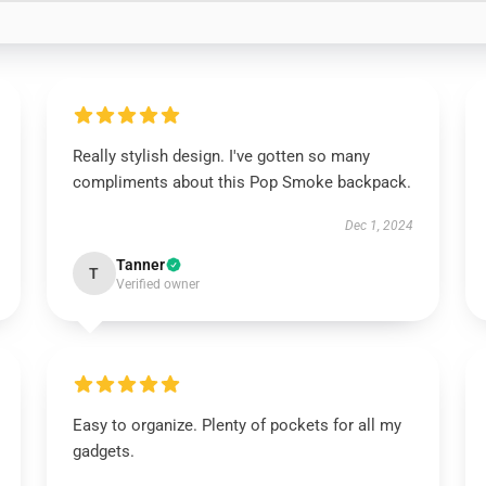
Really stylish design. I've gotten so many
compliments about this Pop Smoke backpack.
Dec 1, 2024
Tanner
T
Verified owner
Easy to organize. Plenty of pockets for all my
gadgets.