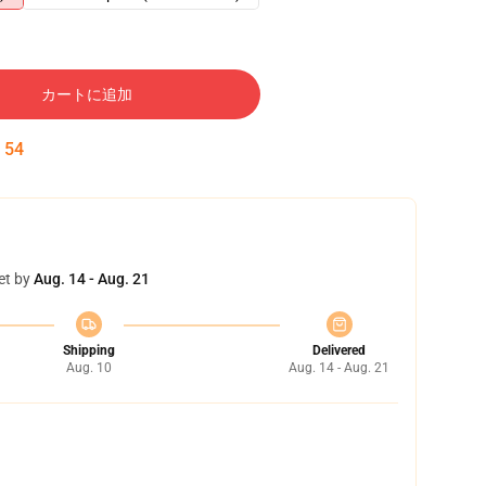
カートに追加
:
53
et by
Aug. 14 - Aug. 21
Shipping
Delivered
Aug. 10
Aug. 14 - Aug. 21