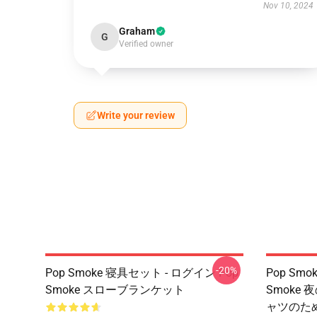
Nov 10, 2024
Graham
G
Verified owner
Write your review
-20%
Pop Smoke 寝具セット - ログイン Pop
Pop Sm
Smoke スローブランケット
Smoke
ャツのた