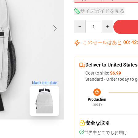
サイズガイドを見る
Quantity
このセールはあと
00
:
42
Deliver to United States
Cost to ship:
$6.99
Standard - Order today to g
blank template
Production
Today
安全な取引
世界中どこでもお届け