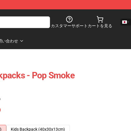
カスタマーサポート
カートを見る
問い合わせ
kpacks - Pop Smoke
)
)
Kids Backpack (40x30x13cm)