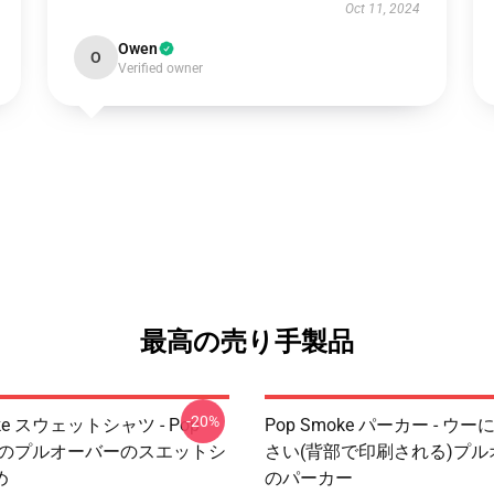
Oct 11, 2024
Owen
O
Verified owner
最高の売り手製品
-20%
oke スウェットシャツ - Pop
Pop Smoke パーカー - ウ
 夜のプルオーバーのスエットシ
さい(背部で印刷される)プル
め
のパーカー