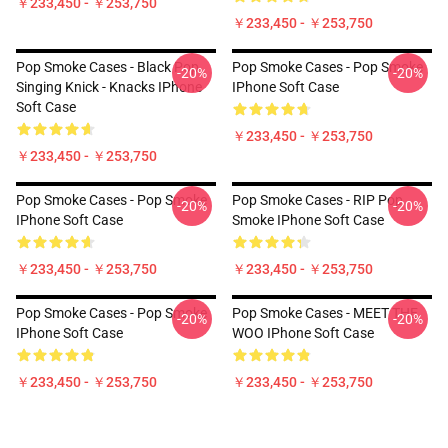
￥233,450 - ￥253,750
￥233,450 - ￥253,750
Pop Smoke Cases - Black Pop
Pop Smoke Cases - Pop Smoke
-20%
-20%
Singing Knick - Knacks IPhone
IPhone Soft Case
Soft Case
￥233,450 - ￥253,750
￥233,450 - ￥253,750
Pop Smoke Cases - Pop Smoke
Pop Smoke Cases - RIP Pop
-20%
-20%
IPhone Soft Case
Smoke IPhone Soft Case
￥233,450 - ￥253,750
￥233,450 - ￥253,750
Pop Smoke Cases - Pop Smoke
Pop Smoke Cases - MEET THE
-20%
-20%
IPhone Soft Case
WOO IPhone Soft Case
￥233,450 - ￥253,750
￥233,450 - ￥253,750