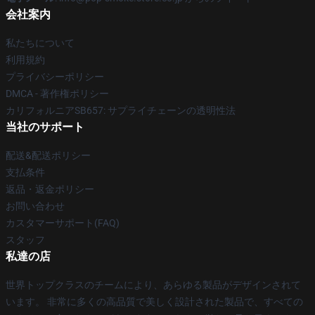
会社案内
私たちについて
利用規約
プライバシーポリシー
DMCA - 著作権ポリシー
カリフォルニアSB657: サプライチェーンの透明性法
当社のサポート
配送&配送ポリシー
支払条件
返品・返金ポリシー
お問い合わせ
カスタマーサポート(FAQ)
スタッフ
私達の店
世界トップクラスのチームにより、あらゆる製品がデザインされて
います。 非常に多くの高品質で美しく設計された製品で、すべての