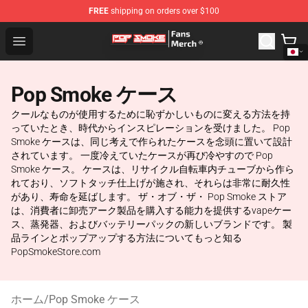
FREE
shipping on orders over $100
Pop Smoke Store - Official Pop Smoke Merchandise Sho
Open menu
Pop Smoke ケース
クールなものが使用するために恥ずかしいものに変える方法を持
っていたとき、時代からインスピレーションを受けました。 Pop
Smoke ケースは、同じ考えで作られたケースを念頭に置いて設計
されています。 一度冷えていたケースが再び冷やすので Pop
Smoke ケース。 ケースは、リサイクル自転車内チューブから作ら
れており、ソフトタッチ仕上げが施され、それらは非常に耐久性
があり、寿命を延ばします。 ザ・オブ・ザ・ Pop Smoke ストア
は、消費者に卸売アーク製品を購入する能力を提供するvapeケー
ス、蒸発器、およびバッテリーパックの新しいブランドです。 製
品ラインとポップアップする方法についてもっと知る
PopSmokeStore.com
ホーム
/
Pop Smoke ケース