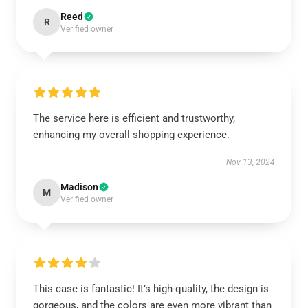
Reed
R
Verified owner
The service here is efficient and trustworthy,
enhancing my overall shopping experience.
Nov 13, 2024
Madison
M
Verified owner
This case is fantastic! It’s high-quality, the design is
gorgeous, and the colors are even more vibrant than