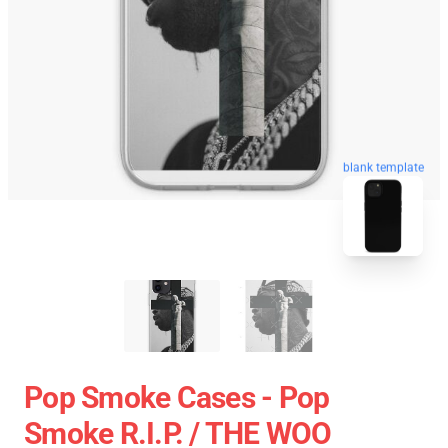
blank template
Pop Smoke Cases - Pop
Smoke R.I.P. / THE WOO