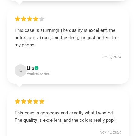
This case is stunning! The quality is excellent, the
colors are vibrant, and the design is just perfect for
my phone.
Dec 2, 2024
Lila
L
Verified owner
This case is gorgeous and exactly what I wanted.
The quality is excellent, and the colors really pop!
Nov 15, 2024