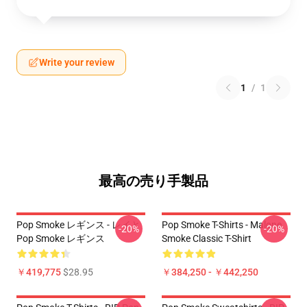
Write your review
1
/
1
最高の売り手製品
Pop Smoke レギンス - レイと
Pop Smoke T-Shirts - Malone
-20%
-20%
Pop Smoke レギンス
Smoke Classic T-Shirt
￥419,775
$28.95
￥384,250 - ￥442,250