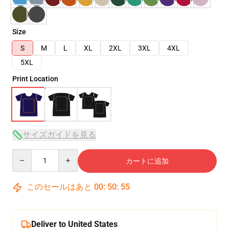
Size
S
M
L
XL
2XL
3XL
4XL
5XL
Print Location
サイズガイドを見る
Quantity
カートに追加
このセールはあと
00
:
50
:
54
Deliver to United States