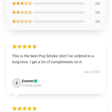
★★★☆☆
0%
★★☆☆☆
0%
★☆☆☆☆
0%
This is the best Pop Smoke shirt I've ordered in a
long time. I get a lot of compliments on it.
Dec 2, 2024
Everett
E
Verified owner