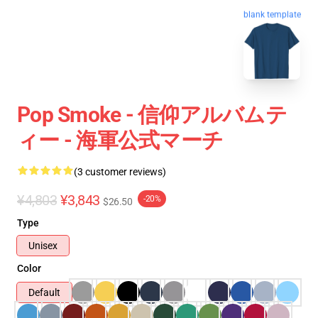
blank template
Pop Smoke - 信仰アルバムテ
ィー - 海軍公式マーチ
(3 customer reviews)
¥4,803
¥3,843
-20%
$26.50
Type
Unisex
Color
Default