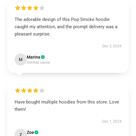
The adorable design of this Pop Smoke hoodie
caught my attention, and the prompt delivery was a
pleasant surprise.
Dec 3, 2024
Marina
M
Verified owner
Have bought multiple hoodies from this store. Love
them!
Dec 1, 2024
Zoe
Z