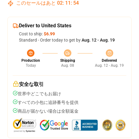
このセールはあと
02
:
11
:
53
Deliver to United States
Cost to ship:
$6.99
Standard - Order today to get by
Aug. 12 - Aug. 19
Production
Shipping
Delivered
Today
Aug. 08
Aug. 12 - Aug. 19
安全な取引
世界中どこでもお届け
すべての小包に追跡番号を提供
商品が届かない場合は全額返金