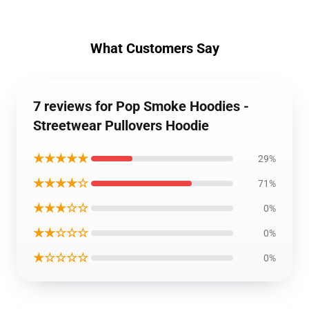
What Customers Say
7 reviews for Pop Smoke Hoodies -
Streetwear Pullovers Hoodie
★★★★★
29%
★★★★☆
71%
★★★☆☆
0%
★★☆☆☆
0%
★☆☆☆☆
0%