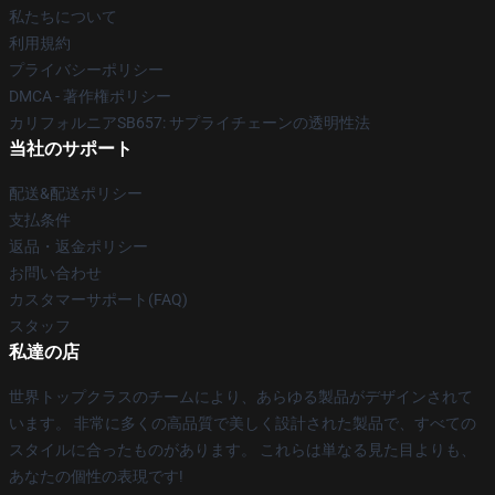
私たちについて
利用規約
プライバシーポリシー
DMCA - 著作権ポリシー
カリフォルニアSB657: サプライチェーンの透明性法
当社のサポート
配送&配送ポリシー
支払条件
返品・返金ポリシー
お問い合わせ
カスタマーサポート(FAQ)
スタッフ
私達の店
世界トップクラスのチームにより、あらゆる製品がデザインされて
います。 非常に多くの高品質で美しく設計された製品で、すべての
スタイルに合ったものがあります。 これらは単なる見た目よりも、
あなたの個性の表現です!