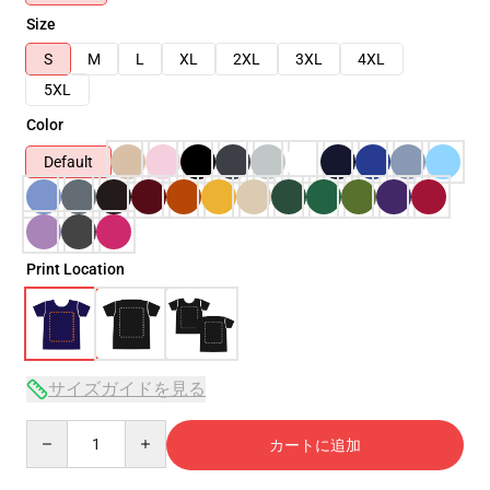
Size
S
M
L
XL
2XL
3XL
4XL
5XL
Color
Default
Print Location
サイズガイドを見る
Quantity
カートに追加