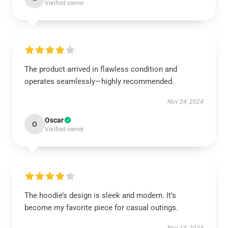
Verified owner
The product arrived in flawless condition and
operates seamlessly—highly recommended.
Nov 24, 2024
Oscar
O
Verified owner
The hoodie’s design is sleek and modern. It’s
become my favorite piece for casual outings.