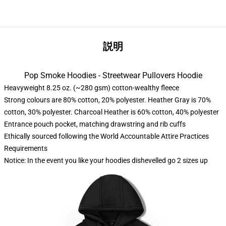
説明
Pop Smoke Hoodies - Streetwear Pullovers Hoodie
Heavyweight 8.25 oz. (~280 gsm) cotton-wealthy fleece
Strong colours are 80% cotton, 20% polyester. Heather Gray is 70%
cotton, 30% polyester. Charcoal Heather is 60% cotton, 40% polyester
Entrance pouch pocket, matching drawstring and rib cuffs
Ethically sourced following the World Accountable Attire Practices
Requirements
Notice: In the event you like your hoodies dishevelled go 2 sizes up