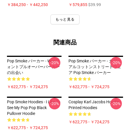
￥384,250 - ￥442,250
￥579,855
$39.99
もっと見る
関連商品
Pop Smoke パーカー - Wooフ
Pop Smoke パーカー - カジュ
-20%
-20%
ォントプルオーバーパーカー
アルコットンストリートウェ
の出会い
ア Pop Smoke パーカー
￥622,775 - ￥724,275
￥622,775 - ￥724,275
Pop Smoke Hoodies - I Like To
Cosplay Karl Jacobs Hoodie -
-20%
-20%
See My Pop Pop Black
Printed Hoodies
Pullover Hoodie
￥622,775 - ￥724,275
￥622,775 - ￥724,275