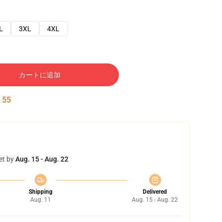
L
3XL
4XL
カートに追加
:
54
et by
Aug. 15 - Aug. 22
Shipping
Delivered
Aug. 11
Aug. 15 - Aug. 22