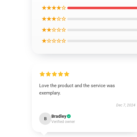
★★★★☆
★★★☆☆
★★☆☆☆
★☆☆☆☆
Love the product and the service was
exemplary.
Dec 7, 2024
Bradley
B
Verified owner