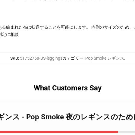
ある編まれた布は転送することを可能にします。 内側のサイズのため、
測定に相談
SKU
:
51752758-US-leggings
カテゴリー
:
Pop Smoke レギンス
,
What Customers Say
oke レギンス - Pop Smoke 夜のレギンスのた