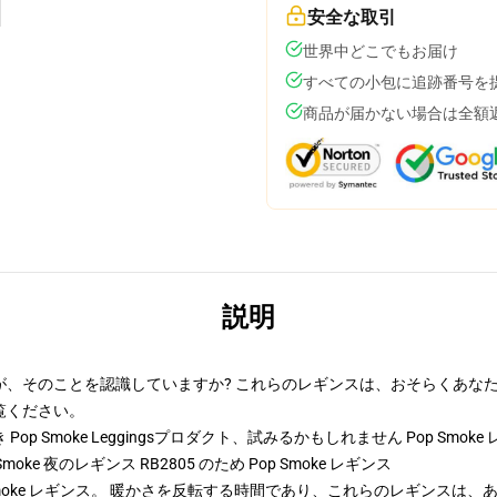
安全な取引
世界中どこでもお届け
すべての小包に追跡番号を
商品が届かない場合は全額
説明
が、そのことを認識していますか? これらのレギンスは、おそらくあな
覧ください。
p Smoke Leggingsプロダクト、試みるかもしれません
Pop Smok
Smoke 夜のレギンス RB2805 のため Pop Smoke レギンス
Smoke レギンス。 暖かさを反転する時間であり、これらのレギンスは