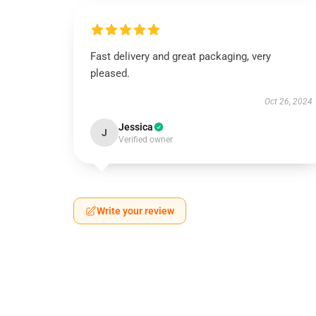
Fast delivery and great packaging, very
pleased.
Oct 26, 2024
Jessica
J
Verified owner
Write your review