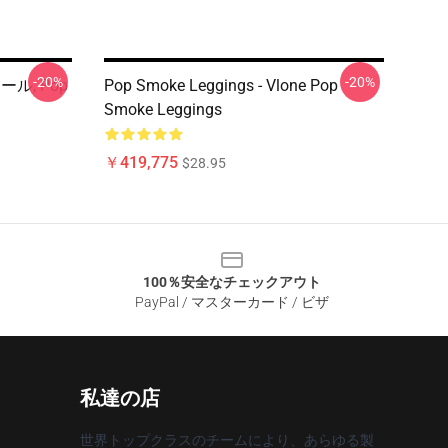
-20%
-20%
ール, Pop
Pop Smoke Leggings - Vlone Pop
Smoke Leggings
￥419,775
$28.95
100％安全なチェックアウト
PayPal / マスターカード / ビザ
私達の店
世界トップクラスのチームにより、あらゆる製