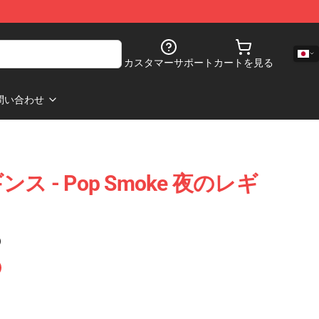
カスタマーサポート
カートを見る
問い合わせ
ギンス - Pop Smoke 夜のレギ
)