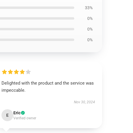
33%
0%
0%
0%
Delighted with the product and the service was
impeccable.
Nov 30, 2024
Eric
E
Verified owner