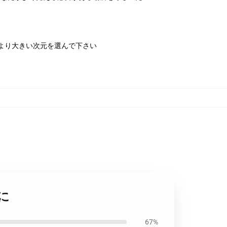
より大きい次元を選んで下さい
めに
67%