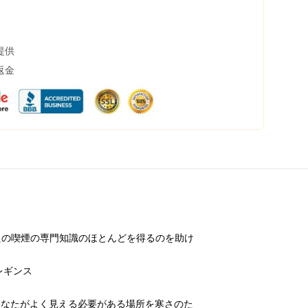
提供
返金
たの喫煙の専門知識のほとんどを得るのを助け
e レギンス
、あなたがよく見える必要がある場所を寒さのた