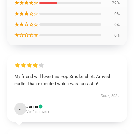
★★★★☆
29%
★★★☆☆
0%
★★☆☆☆
0%
★☆☆☆☆
0%
My friend will love this Pop Smoke shirt. Arrived
earlier than expected which was fantastic!
Dec 4, 2024
Jenna
J
Verified owner