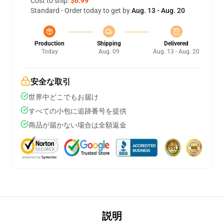
Cost to ship:
$6.99
Standard - Order today to get by
Aug. 13 - Aug. 20
Production
Shipping
Delivered
Today
Aug. 09
Aug. 13 - Aug. 20
安全な取引
世界中どこでもお届け
すべての小包に追跡番号を提供
商品が届かない場合は全額返金
説明