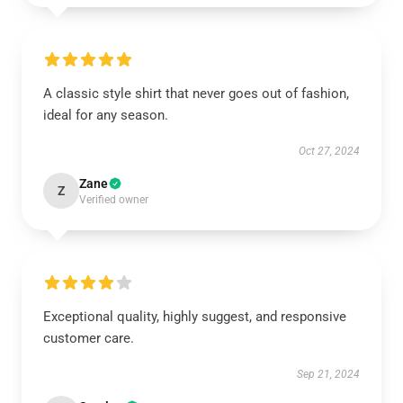
A classic style shirt that never goes out of fashion,
ideal for any season.
Oct 27, 2024
Zane
Z
Verified owner
Exceptional quality, highly suggest, and responsive
customer care.
Sep 21, 2024