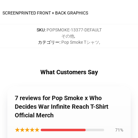
SCREENPRINTED FRONT + BACK GRAPHICS
SKU
:
POPSMOKE-13377-DEFAULT
その他
,
カテゴリー
:
Pop Smoke Tシャツ
,
What Customers Say
7 reviews for Pop Smoke x Who
Decides War Infinite Reach T-Shirt
Official Merch
★★★★★
71%