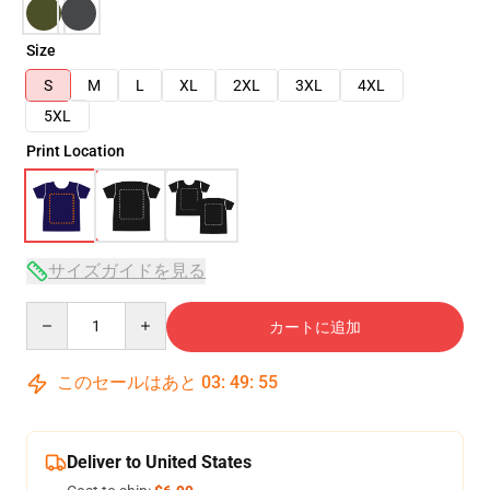
Size
S
M
L
XL
2XL
3XL
4XL
5XL
Print Location
サイズガイドを見る
Quantity
カートに追加
このセールはあと
03
:
49
:
54
Deliver to United States