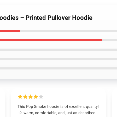
oodies – Printed Pullover Hoodie
This Pop Smoke hoodie is of excellent quality!
It’s warm, comfortable, and just as described. I