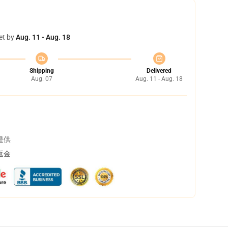
et by
Aug. 11 - Aug. 18
Shipping
Delivered
Aug. 07
Aug. 11 - Aug. 18
提供
返金