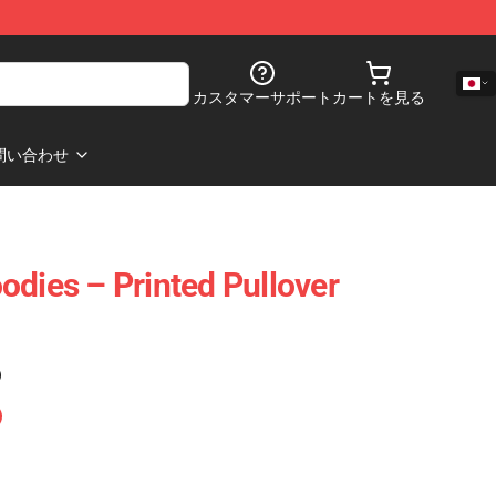
カスタマーサポート
カートを見る
問い合わせ
odies – Printed Pullover
)