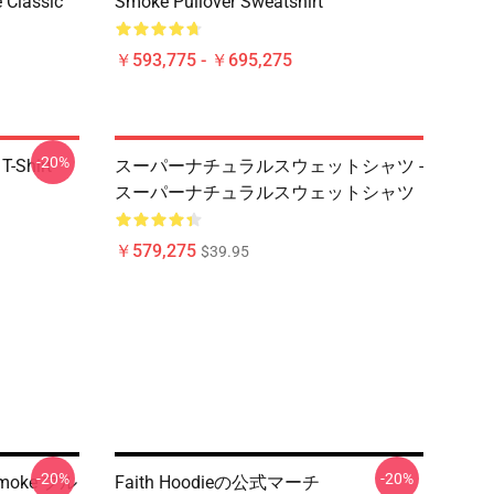
 Classic
Smoke Pullover Sweatshirt
￥593,775 - ￥695,275
-20%
T-Shirt
スーパーナチュラルスウェットシャツ -
スーパーナチュラルスウェットシャツ
￥579,275
$39.95
-20%
-20%
Smoke プル
Faith Hoodieの公式マーチ