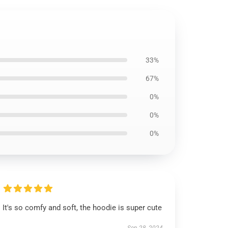
33%
67%
0%
0%
0%
It's so comfy and soft, the hoodie is super cute