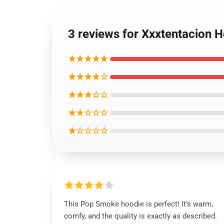
3 reviews for Xxxtentacion H
★★★★★
★★★★☆
★★★☆☆
★★☆☆☆
★☆☆☆☆
This Pop Smoke hoodie is perfect! It’s warm,
comfy, and the quality is exactly as described.