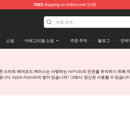
FREE
shipping on orders over $100
hop
쇼핑
카테고리별 쇼핑
주문 추적
블로그
연락
해 이러한 스마트 에어포드 케이스는 사랑하는 AirPods의 안전을 유지하기 
다. Apple Airpods의 쌍이 있습니까? 그래서, 당신은 사용할 수 있습니다 