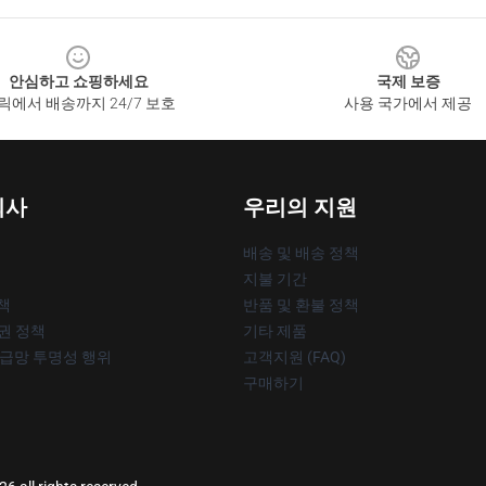
안심하고 쇼핑하세요
국제 보증
릭에서 배송까지 24/7 보호
사용 국가에서 제공
회사
우리의 지원
배송 및 배송 정책
지불 기간
책
반품 및 환불 정책
작권 정책
기타 제품
공급망 투명성 행위
고객지원 (FAQ)
구매하기