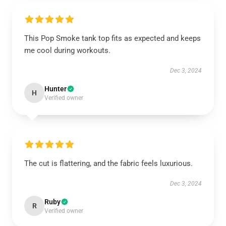
This Pop Smoke tank top fits as expected and keeps
me cool during workouts.
Dec 3, 2024
Hunter
H
Verified owner
The cut is flattering, and the fabric feels luxurious.
Dec 3, 2024
Ruby
R
Verified owner