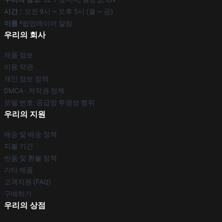
시간 :
: 오전 9시 ~ 오후 5시 (월 ~ 금)
이름 *
팝업레이어 알림
우리의 회사
제품 정보
이용 약관
개인 정보 정책
DMCA - 저작권 정책
모델 번호: 공급망 투명성 행위
우리의 지원
배송 및 배송 정책
지불 기간
반품 및 환불 정책
기타 제품
고객지원 (FAQ)
구매하기
우리의 상점