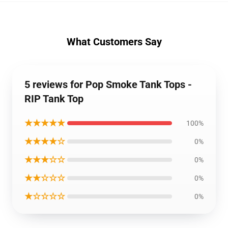
What Customers Say
5 reviews for Pop Smoke Tank Tops -
RIP Tank Top
★★★★★
100%
★★★★☆
0%
★★★☆☆
0%
★★☆☆☆
0%
★☆☆☆☆
0%