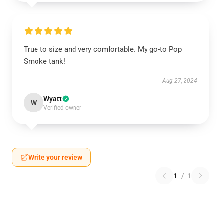
True to size and very comfortable. My go-to Pop
Smoke tank!
Aug 27, 2024
Wyatt
W
Verified owner
Write your review
1
/
1