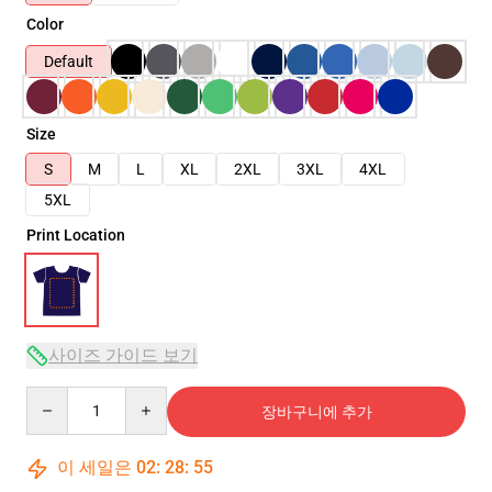
Color
Default
Size
S
M
L
XL
2XL
3XL
4XL
5XL
Print Location
사이즈 가이드 보기
Quantity
장바구니에 추가
이 세일은
02
:
28
:
54