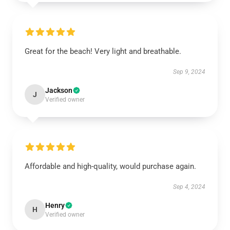
Great for the beach! Very light and breathable.
Sep 9, 2024
Jackson
J
Verified owner
Affordable and high-quality, would purchase again.
Sep 4, 2024
Henry
H
Verified owner