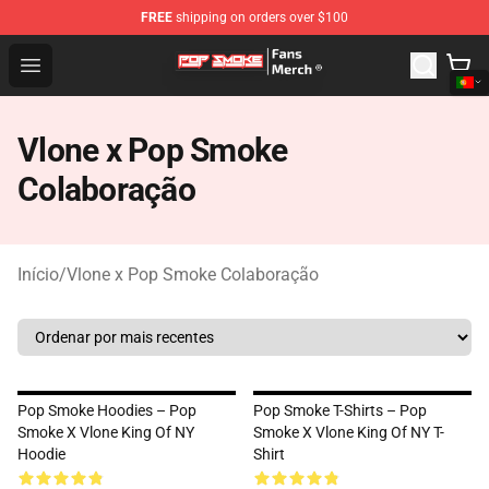
FREE
shipping on orders over $100
Pop Smoke Store - Official Pop Smoke Merchandise Sho
Open menu
Vlone x Pop Smoke
Colaboração
Início
/
Vlone x Pop Smoke Colaboração
Pop Smoke Hoodies – Pop
Pop Smoke T-Shirts – Pop
Smoke X Vlone King Of NY
Smoke X Vlone King Of NY T-
Hoodie
Shirt