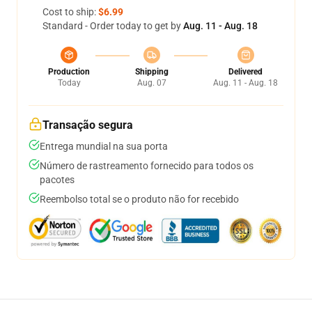
Cost to ship:
$6.99
Standard - Order today to get by
Aug. 11 - Aug. 18
Production
Shipping
Delivered
Today
Aug. 07
Aug. 11 - Aug. 18
Transação segura
Entrega mundial na sua porta
Número de rastreamento fornecido para todos os
pacotes
Reembolso total se o produto não for recebido