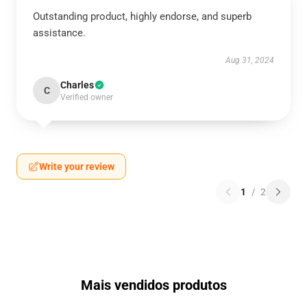
Outstanding product, highly endorse, and superb
assistance.
Aug 31, 2024
Charles
C
Verified owner
Write your review
1
/
2
Mais vendidos produtos