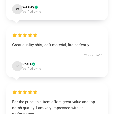
Wesley
W
Verified owner
Great quality shirt, soft material, fits perfectly.
Nov 19, 2024
Rosie
R
Verified owner
For the price, this item offers great value and top-
notch quality. I am very impressed with its