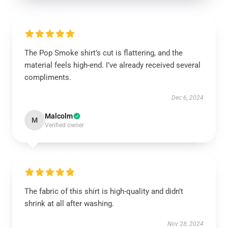
The Pop Smoke shirt’s cut is flattering, and the
material feels high-end. I’ve already received several
compliments.
Dec 6, 2024
Malcolm
M
Verified owner
The fabric of this shirt is high-quality and didn’t
shrink at all after washing.
Nov 28, 2024