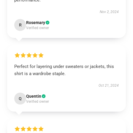
performance.
Nov 2, 2024
Rosemary
R
Verified owner
Perfect for layering under sweaters or jackets, this
shirt is a wardrobe staple.
Oct 21, 2024
Quentin
Q
Verified owner