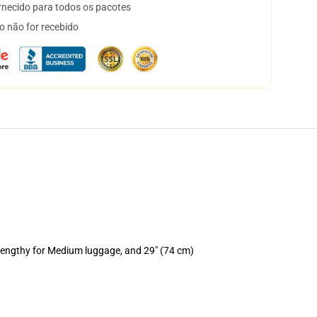
necido para todos os pacotes
o não for recebido
 lengthy for Medium luggage, and 29" (74 cm)