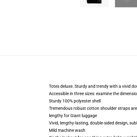
Totes deluxe. Sturdy and trendy with a vivid do
Accessible in three sizes: examine the dimensio
Sturdy 100% polyester shell
Tremendous robust cotton shoulder straps are 
lengthy for Giant luggage
Vivid, lengthy-lasting, double-sided design, sub
Mild machine wash