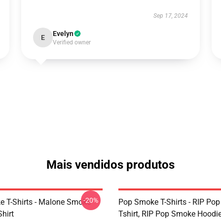
Sep 17, 2024
Evelyn
E
Verified owner
Mais vendidos produtos
-20%
 T-Shirts - Malone Smoke
Pop Smoke T-Shirts - RIP Po
Shirt
Tshirt, RIP Pop Smoke Hoodie