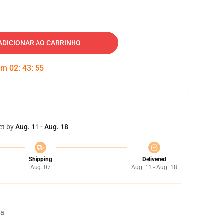
ADICIONAR AO CARRINHO
 em
02
:
43
:
54
et by
Aug. 11 - Aug. 18
Shipping
Delivered
Aug. 07
Aug. 11 - Aug. 18
ta