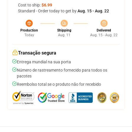
Cost to ship:
$6.99
Standard - Order today to get by
Aug. 15 - Aug. 22
Production
Shipping
Delivered
Today
Aug. 11
Aug. 15 - Aug. 22
Transação segura
Entrega mundial na sua porta
Número de rastreamento fornecido para todos os
pacotes
Reembolso total se o produto não for recebido