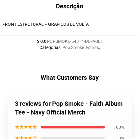
Descrição
FRONT ESTRUTURAL + GRÁFICOS DE VOLTA
SKU
:
POPSMOKE-54814-DEFAULT
Categorias
:
Pop Smoke T-shirts
,
What Customers Say
3 reviews for Pop Smoke - Faith Album
Tee - Navy Official Merch
★★★★★
100%
★★★★☆
0%