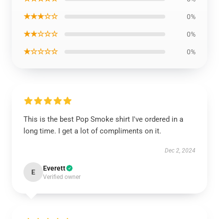
★★★☆☆
0%
★★☆☆☆
0%
★☆☆☆☆
0%
This is the best Pop Smoke shirt I've ordered in a
long time. I get a lot of compliments on it.
Dec 2, 2024
Everett
E
Verified owner