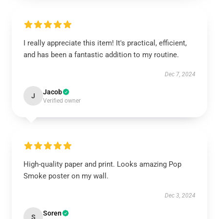
I really appreciate this item! It's practical, efficient,
and has been a fantastic addition to my routine.
Dec 7, 2024
Jacob
J
Verified owner
High-quality paper and print. Looks amazing Pop
Smoke poster on my wall.
Dec 3, 2024
Soren
S