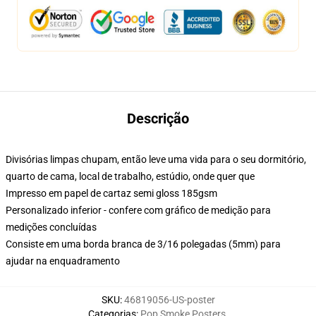
Descrição
Divisórias limpas chupam, então leve uma vida para o seu dormitório,
quarto de cama, local de trabalho, estúdio, onde quer que
Impresso em papel de cartaz semi gloss 185gsm
Personalizado inferior - confere com gráfico de medição para
medições concluídas
Consiste em uma borda branca de 3/16 polegadas (5mm) para
ajudar na enquadramento
SKU
:
46819056-US-poster
Categorias
:
Pop Smoke Posters
,