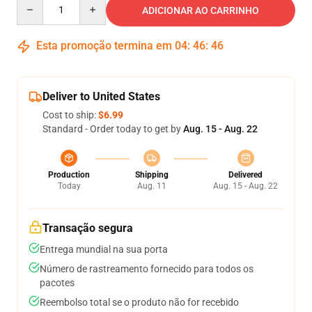
Quantity
ADICIONAR AO CARRINHO
Esta promoção termina em
04
:
46
:
45
Deliver to United States
Cost to ship:
$6.99
Standard - Order today to get by
Aug. 15 - Aug. 22
Production
Shipping
Delivered
Today
Aug. 11
Aug. 15 - Aug. 22
Transação segura
Entrega mundial na sua porta
Número de rastreamento fornecido para todos os
pacotes
Reembolso total se o produto não for recebido