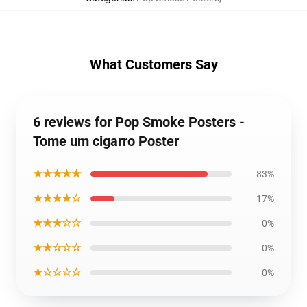
What Customers Say
6 reviews for Pop Smoke Posters -
Tome um cigarro Poster
★★★★★
83%
★★★★☆
17%
★★★☆☆
0%
★★☆☆☆
0%
★☆☆☆☆
0%