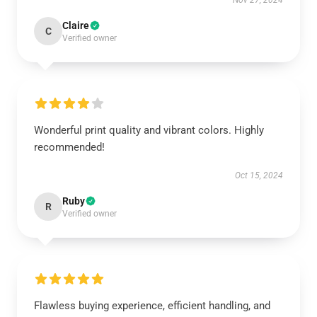
Nov 27, 2024
Claire
C
Verified owner
Wonderful print quality and vibrant colors. Highly
recommended!
Oct 15, 2024
Ruby
R
Verified owner
Flawless buying experience, efficient handling, and