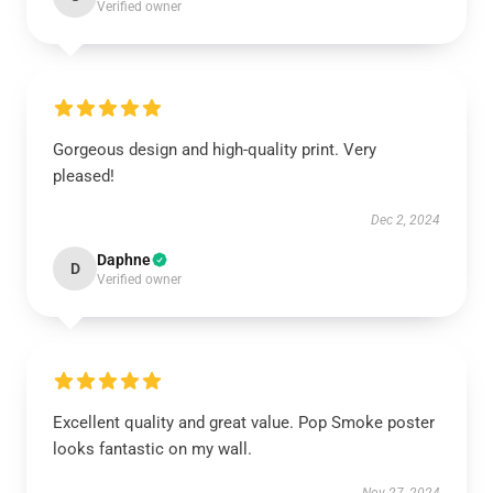
Verified owner
Gorgeous design and high-quality print. Very
pleased!
Dec 2, 2024
Daphne
D
Verified owner
Excellent quality and great value. Pop Smoke poster
looks fantastic on my wall.