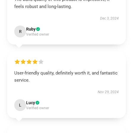
feels robust and long-lasting.
Dec 3, 2024
Ruby
R
Verified owner
User-friendly quality, definitely worth it, and fantastic
service.
Nov 29, 2024
Lucy
L
Verified owner