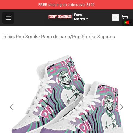
FREE
shipping on orders over $100
Pop Smoke Store - Official Pop Smoke Merchandise Sho
Open menu
Início
/
Pop Smoke Pano de pano
/
Pop Smoke Sapatos