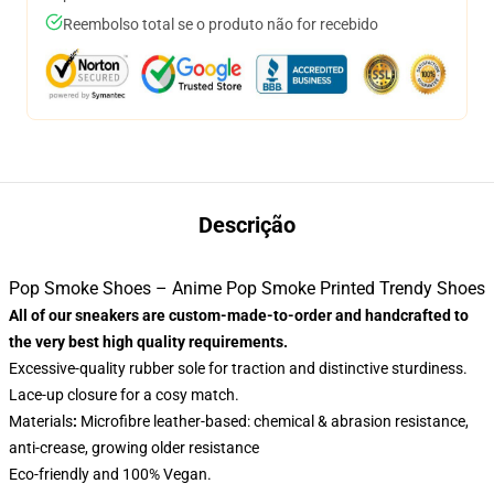
Reembolso total se o produto não for recebido
Descrição
Pop Smoke Shoes – Anime Pop Smoke Printed Trendy Shoes
All of our sneakers are custom-made-to-order and handcrafted to
the very best high quality requirements.
Excessive-quality rubber sole for traction and distinctive sturdiness.
Lace-up closure for a cosy match.
Materials
:
Microfibre leather-based: chemical & abrasion resistance,
anti-crease, growing older resistance
Eco-friendly and 100% Vegan.