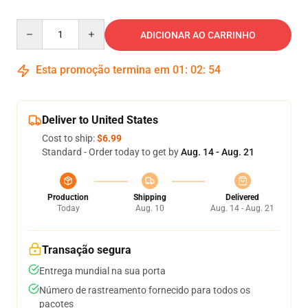
Quantity
ADICIONAR AO CARRINHO
Esta promoção termina em
01
:
02
:
54
Deliver to United States
Cost to ship:
$6.99
Standard - Order today to get by
Aug. 14 - Aug. 21
Production
Shipping
Delivered
Today
Aug. 10
Aug. 14 - Aug. 21
Transação segura
Entrega mundial na sua porta
Número de rastreamento fornecido para todos os
pacotes