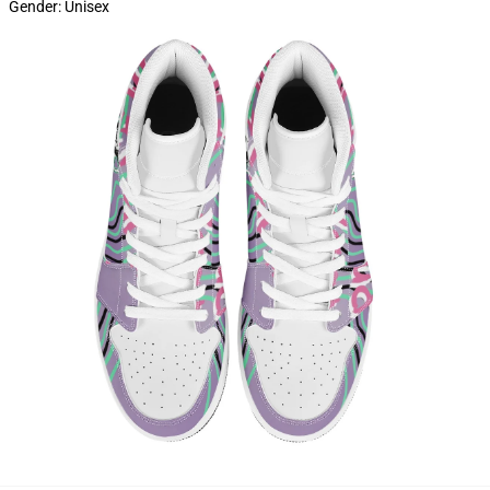
Gender: Unisex