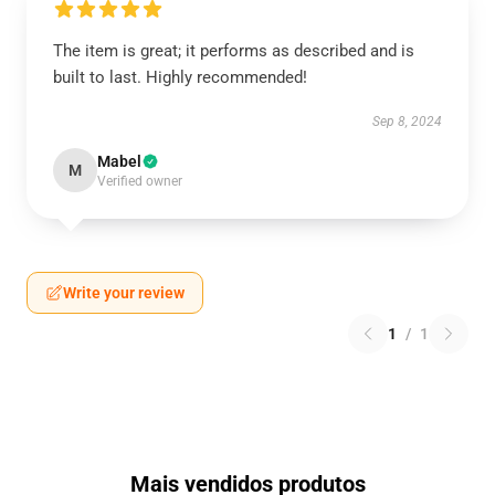
The item is great; it performs as described and is
built to last. Highly recommended!
Sep 8, 2024
Mabel
M
Verified owner
Write your review
1
/
1
Mais vendidos produtos