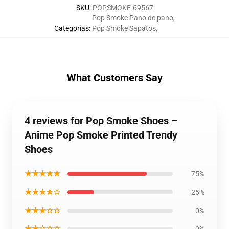
SKU
:
POPSMOKE-69567
Pop Smoke Pano de pano
,
Categorias
:
Pop Smoke Sapatos
,
What Customers Say
4 reviews for Pop Smoke Shoes –
Anime Pop Smoke Printed Trendy
Shoes
★★★★★
75%
★★★★☆
25%
★★★☆☆
0%
★★☆☆☆