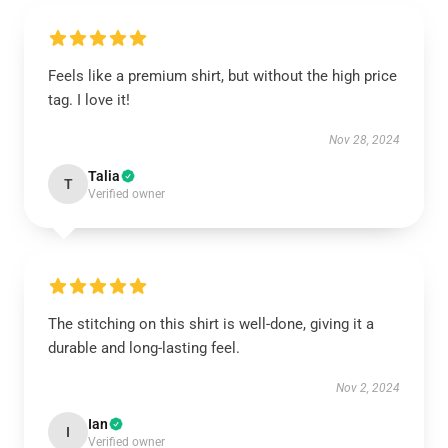
Feels like a premium shirt, but without the high price
tag. I love it!
Nov 28, 2024
Talia
T
Verified owner
The stitching on this shirt is well-done, giving it a
durable and long-lasting feel.
Nov 2, 2024
Ian
I
Verified owner