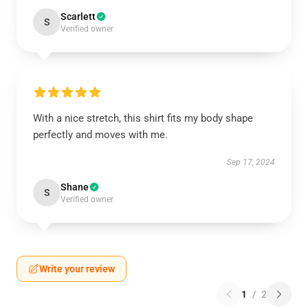
Scarlett
S
Verified owner
With a nice stretch, this shirt fits my body shape
perfectly and moves with me.
Sep 17, 2024
Shane
S
Verified owner
Write your review
1
/
2