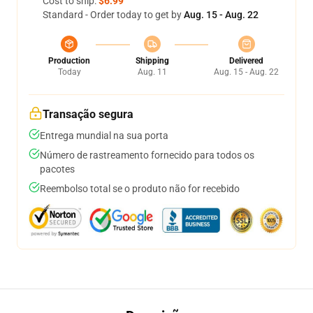
Cost to ship:
$6.99
Standard - Order today to get by
Aug. 15 - Aug. 22
Production
Shipping
Delivered
Today
Aug. 11
Aug. 15 - Aug. 22
Transação segura
Entrega mundial na sua porta
Número de rastreamento fornecido para todos os
pacotes
Reembolso total se o produto não for recebido