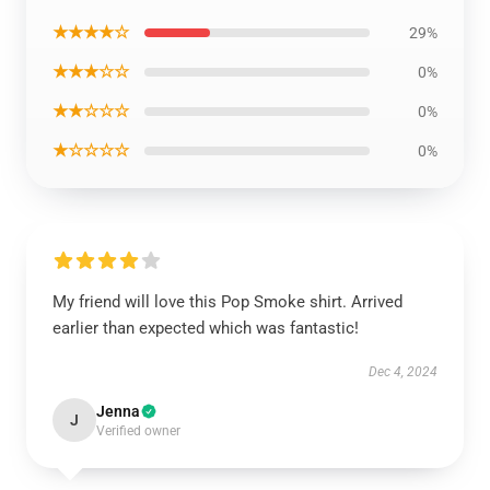
★★★★☆
29%
★★★☆☆
0%
★★☆☆☆
0%
★☆☆☆☆
0%
My friend will love this Pop Smoke shirt. Arrived
earlier than expected which was fantastic!
Dec 4, 2024
Jenna
J
Verified owner