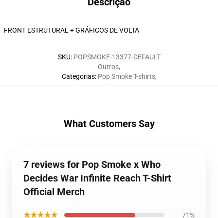
Descrição
FRONT ESTRUTURAL + GRÁFICOS DE VOLTA
SKU
:
POPSMOKE-13377-DEFAULT
Outros
,
Categorias
:
Pop Smoke T-shirts
,
What Customers Say
7 reviews for Pop Smoke x Who
Decides War Infinite Reach T-Shirt
Official Merch
★★★★★
71%