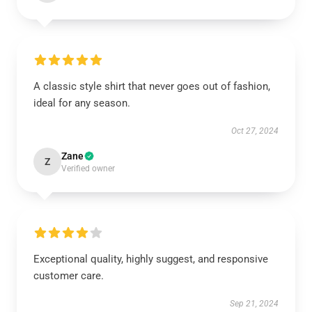
A classic style shirt that never goes out of fashion,
ideal for any season.
Oct 27, 2024
Zane
Z
Verified owner
Exceptional quality, highly suggest, and responsive
customer care.
Sep 21, 2024