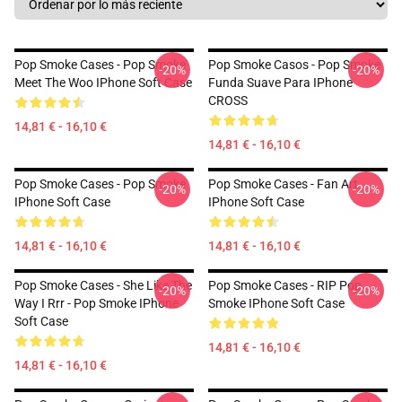
Pop Smoke Cases - Pop Smoke
Pop Smoke Casos - Pop Smoke
-20%
-20%
Meet The Woo IPhone Soft Case
Funda Suave Para IPhone
CROSS
14,81 € - 16,10 €
14,81 € - 16,10 €
Pop Smoke Cases - Pop Smoke
Pop Smoke Cases - Fan Art
-20%
-20%
IPhone Soft Case
IPhone Soft Case
14,81 € - 16,10 €
14,81 € - 16,10 €
Pop Smoke Cases - She Like The
Pop Smoke Cases - RIP Pop
-20%
-20%
Way I Rrr - Pop Smoke IPhone
Smoke IPhone Soft Case
Soft Case
14,81 € - 16,10 €
14,81 € - 16,10 €