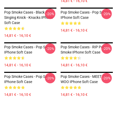
14,81 € - 16,10 €
Pop Smoke Cases - Black Pop
Pop Smoke Cases - Pop Smoke
-20%
-20%
Singing Knick - Knacks IPhone
IPhone Soft Case
Soft Case
14,81 € - 16,10 €
14,81 € - 16,10 €
Pop Smoke Cases - Pop Smoke
Pop Smoke Cases - RIP Pop
-20%
-20%
IPhone Soft Case
Smoke IPhone Soft Case
14,81 € - 16,10 €
14,81 € - 16,10 €
Pop Smoke Cases - Pop Smoke
Pop Smoke Cases - MEET THE
-20%
-20%
IPhone Soft Case
WOO IPhone Soft Case
14,81 € - 16,10 €
14,81 € - 16,10 €