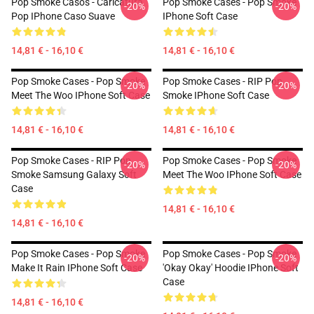
Pop Smoke Casos - Caricatura
Pop Smoke Cases - Pop Smoke
-20%
-20%
Pop IPhone Caso Suave
IPhone Soft Case
14,81 € - 16,10 €
14,81 € - 16,10 €
Pop Smoke Cases - Pop Smoke
Pop Smoke Cases - RIP Pop
-20%
-20%
Meet The Woo IPhone Soft Case
Smoke IPhone Soft Case
14,81 € - 16,10 €
14,81 € - 16,10 €
Pop Smoke Cases - RIP Pop
Pop Smoke Cases - Pop Smoke
-20%
-20%
Smoke Samsung Galaxy Soft
Meet The Woo IPhone Soft Case
Case
14,81 € - 16,10 €
14,81 € - 16,10 €
Pop Smoke Cases - Pop Smoke
Pop Smoke Cases - Pop Smoke
-20%
-20%
Make It Rain IPhone Soft Case
'okay Okay' Hoodie IPhone Soft
Case
14,81 € - 16,10 €