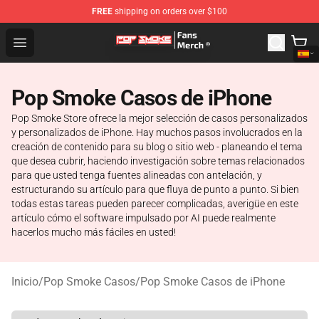
FREE
shipping on orders over $100
Pop Smoke Store - Official Pop Smoke Merchandise Sho
Open menu
Pop Smoke Casos de iPhone
Pop Smoke Store ofrece la mejor selección de casos personalizados
y personalizados de iPhone. Hay muchos pasos involucrados en la
creación de contenido para su blog o sitio web - planeando el tema
que desea cubrir, haciendo investigación sobre temas relacionados
para que usted tenga fuentes alineadas con antelación, y
estructurando su artículo para que fluya de punto a punto. Si bien
todas estas tareas pueden parecer complicadas, averigüe en este
artículo cómo el software impulsado por AI puede realmente
hacerlos mucho más fáciles en usted!
Inicio
/
Pop Smoke Casos
/
Pop Smoke Casos de iPhone