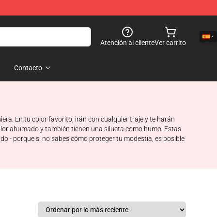
Atención al cliente
Ver carrito
Contacto
. En tu color favorito, irán con cualquier traje y te harán
e color ahumado y también tienen una silueta como humo. Estas
ado - porque si no sabes cómo proteger tu modestia, es posible