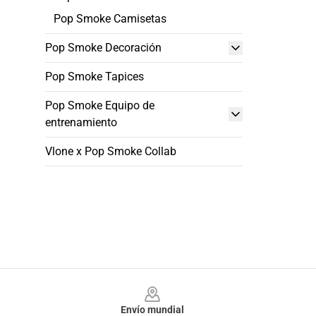
Pop Smoke Camisetas
Pop Smoke Decoración
Pop Smoke Tapices
Pop Smoke Equipo de
entrenamiento
Vlone x Pop Smoke Collab
Footer
Envío mundial