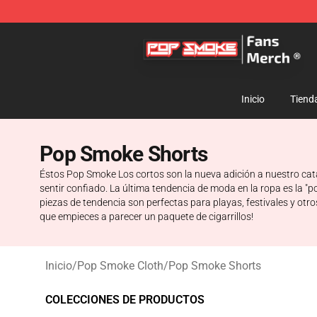
Pop Smoke Store - Official Pop Smoke Merchandise S
Inicio
Tiend
Pop Smoke Shorts
Éstos Pop Smoke Los cortos son la nueva adición a nuestro catál
sentir confiado. La última tendencia de moda en la ropa es la 
piezas de tendencia son perfectas para playas, festivales y otr
que empieces a parecer un paquete de cigarrillos!
Inicio
/
Pop Smoke Cloth
/
Pop Smoke Shorts
COLECCIONES DE PRODUCTOS