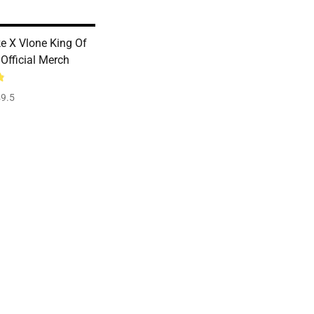
 X Vlone King Of
Official Merch
9.5