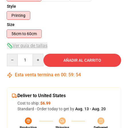
Style
Printing
Size
56cm to 60cm
Ver guía de tallas
Quantity
AÑADIR AL CARRITO
Esta venta termina en
00
:
59
:
53
Deliver to United States
Cost to ship:
$6.99
Standard - Order today to get by
Aug. 13 - Aug. 20
Production
Shipping
Delivered