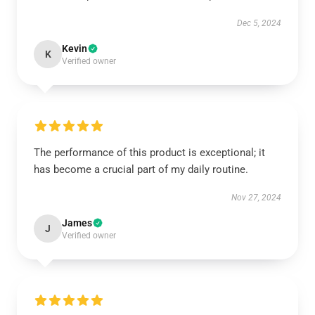
Dec 5, 2024
Kevin
K
Verified owner
The performance of this product is exceptional; it
has become a crucial part of my daily routine.
Nov 27, 2024
James
J
Verified owner