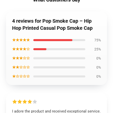
4 reviews for Pop Smoke Cap – Hip
Hop Printed Casual Pop Smoke Cap
★★★★★
75%
★★★★☆
25%
★★★☆☆
0%
★★☆☆☆
0%
★☆☆☆☆
0%
I adore the product and received exceptional service.