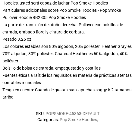
Hoodies, usted será capaz de luchar
Pop Smoke Hoodies
Particulares adicionales sobre Pop Smoke Hoodies - Pop Smoke
Pullover Hoodie RB2805 Pop Smoke Hoodies
La parte de transición de otoño derecha. Pullover con bolsillos de
entrada, grabado floral y cintura de corbata.
Pesado 8.25 oz.
Los colores estables son 80% algodón, 20% poliéster. Heather Gray es
70% algodón, 30% poliéster. Charcoal Heather es 60% algodón, 40%
poliéster
Bolsillo de bolsa de entrada, empaquetado y costillas
Fuentes éticas a raíz de los requisitos en materia de prácticas atentas
contables mundiales
Tenga en cuenta: Cuando le gustan sus capuchas saggy ir 2 tamaños
arriba
SKU
:
POPSMOKE-45363-DEFAULT
Categorías
:
Pop Smoke Hoodies
,