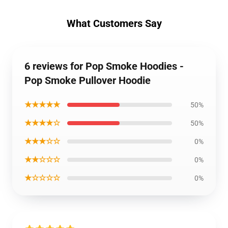
What Customers Say
6 reviews for Pop Smoke Hoodies -
Pop Smoke Pullover Hoodie
★★★★★
50%
★★★★☆
50%
★★★☆☆
0%
★★☆☆☆
0%
★☆☆☆☆
0%