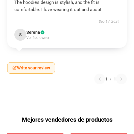
The hoodie’s design is stylish, and the fit is
comfortable. I love wearing it out and about.
Sep 17, 2024
Serena
S
Verified owner
Write your review
1
/
1
Mejores vendedores de productos