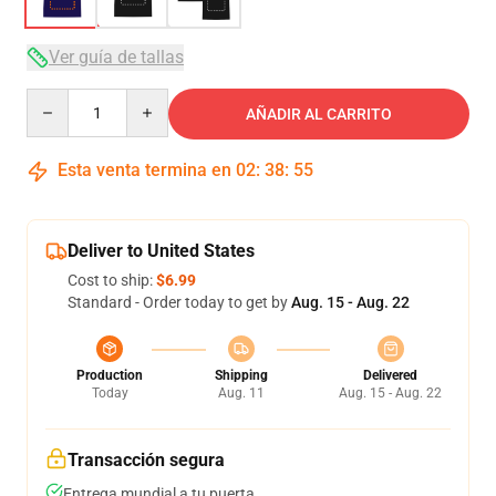
Ver guía de tallas
Quantity
AÑADIR AL CARRITO
Esta venta termina en
02
:
38
:
54
Deliver to United States
Cost to ship:
$6.99
Standard - Order today to get by
Aug. 15 - Aug. 22
Production
Shipping
Delivered
Today
Aug. 11
Aug. 15 - Aug. 22
Transacción segura
Entrega mundial a tu puerta