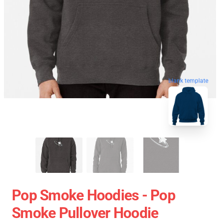
blank template
Pop Smoke Hoodies - Pop
Smoke Pullover Hoodie