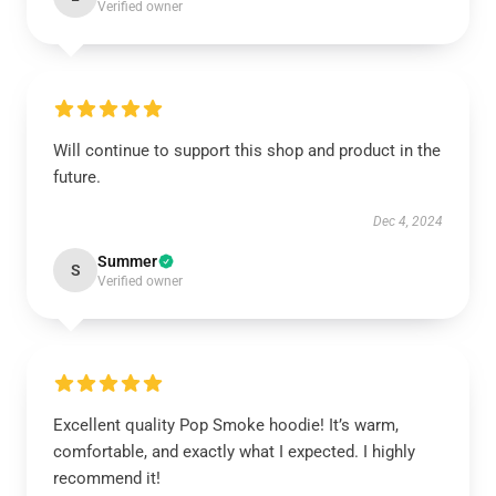
Verified owner
Will continue to support this shop and product in the
future.
Dec 4, 2024
Summer
S
Verified owner
Excellent quality Pop Smoke hoodie! It’s warm,
comfortable, and exactly what I expected. I highly
recommend it!