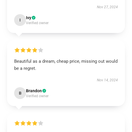
Nov 27, 2024
Ivy
I
Verified owner
Beautiful as a dream, cheap price, missing out would
be a regret.
Nov 14, 2024
Brandon
B
Verified owner