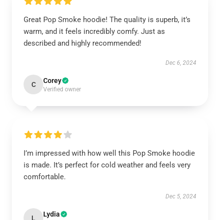
Great Pop Smoke hoodie! The quality is superb, it’s
warm, and it feels incredibly comfy. Just as
described and highly recommended!
Dec 6, 2024
Corey
C
Verified owner
I’m impressed with how well this Pop Smoke hoodie
is made. It’s perfect for cold weather and feels very
comfortable.
Dec 5, 2024
Lydia
L