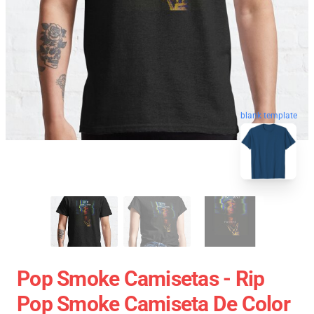
blank template
Pop Smoke Camisetas - Rip
Pop Smoke Camiseta De Color