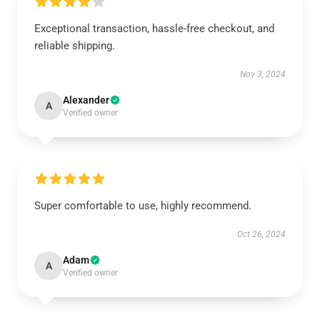
Exceptional transaction, hassle-free checkout, and
reliable shipping.
Nov 3, 2024
Alexander
A
Verified owner
Super comfortable to use, highly recommend.
Oct 26, 2024
Adam
A
Verified owner