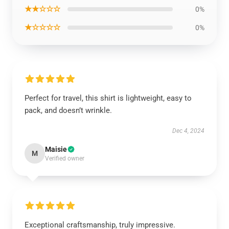
★★☆☆☆
0%
★☆☆☆☆
0%
Perfect for travel, this shirt is lightweight, easy to
pack, and doesn’t wrinkle.
Dec 4, 2024
Maisie
M
Verified owner
Exceptional craftsmanship, truly impressive.