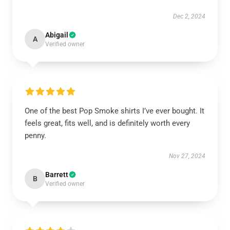
Dec 2, 2024
Abigail
A
Verified owner
One of the best Pop Smoke shirts I’ve ever bought. It
feels great, fits well, and is definitely worth every
penny.
Nov 27, 2024
Barrett
B
Verified owner