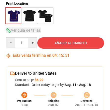
Print Location
Ver guía de tallas
Quantity
AÑADIR AL CARRITO
Esta venta termina en
04
:
15
:
50
Deliver to United States
Cost to ship:
$6.99
Standard - Order today to get by
Aug. 11 - Aug. 18
Production
Shipping
Delivered
Today
Aug. 07
Aug. 11 - Aug. 18