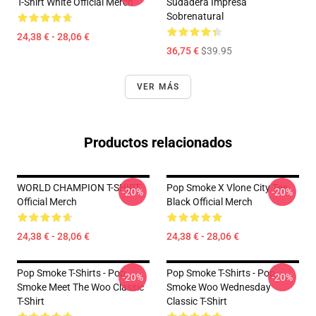
T-Shirt White Official Merch
Sudadera Impresa
Sobrenatural
24,38 € - 28,06 €
36,75 €
$39.95
VER MÁS
Productos relacionados
WORLD CHAMPION T-SHIRT
Pop Smoke X Vlone City Tee
-20%
-20%
Official Merch
Black Official Merch
24,38 € - 28,06 €
24,38 € - 28,06 €
Pop Smoke T-Shirts - Pop
Pop Smoke T-Shirts - Pop
-20%
-20%
Smoke Meet The Woo Classic
Smoke Woo Wednesday
T-Shirt
Classic T-Shirt