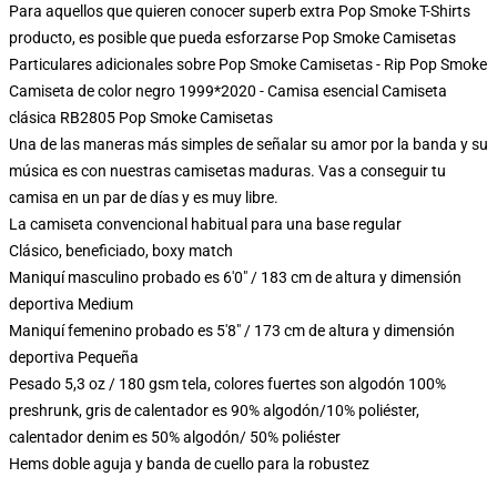
Para aquellos que quieren conocer superb extra Pop Smoke T-Shirts
producto, es posible que pueda esforzarse
Pop Smoke Camisetas
Particulares adicionales sobre Pop Smoke Camisetas - Rip Pop Smoke
Camiseta de color negro 1999*2020 - Camisa esencial Camiseta
clásica RB2805 Pop Smoke Camisetas
Una de las maneras más simples de señalar su amor por la banda y su
música es con nuestras camisetas maduras. Vas a conseguir tu
camisa en un par de días y es muy libre.
La camiseta convencional habitual para una base regular
Clásico, beneficiado, boxy match
Maniquí masculino probado es 6'0" / 183 cm de altura y dimensión
deportiva Medium
Maniquí femenino probado es 5'8" / 173 cm de altura y dimensión
deportiva Pequeña
Pesado 5,3 oz / 180 gsm tela, colores fuertes son algodón 100%
preshrunk, gris de calentador es 90% algodón/10% poliéster,
calentador denim es 50% algodón/ 50% poliéster
Hems doble aguja y banda de cuello para la robustez