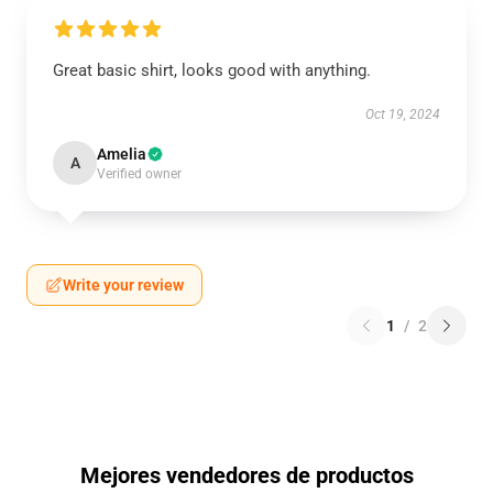
Great basic shirt, looks good with anything.
Oct 19, 2024
Amelia
A
Verified owner
Write your review
1
/
2
Mejores vendedores de productos