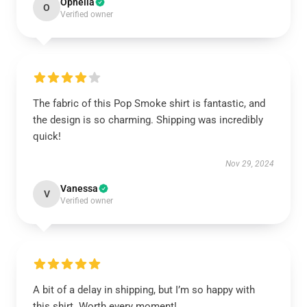
Ophelia
O
Verified owner
The fabric of this Pop Smoke shirt is fantastic, and
the design is so charming. Shipping was incredibly
quick!
Nov 29, 2024
Vanessa
V
Verified owner
A bit of a delay in shipping, but I’m so happy with
this shirt. Worth every moment!