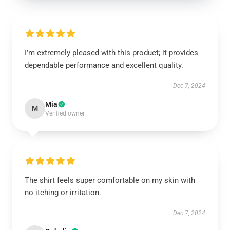
I’m extremely pleased with this product; it provides
dependable performance and excellent quality.
Dec 7, 2024
Mia
M
Verified owner
The shirt feels super comfortable on my skin with
no itching or irritation.
Dec 7, 2024