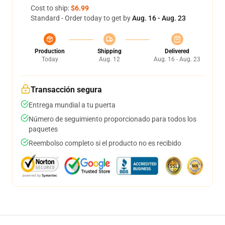
Cost to ship:
$6.99
Standard - Order today to get by
Aug. 16 - Aug. 23
Production
Shipping
Delivered
Today
Aug. 12
Aug. 16 - Aug. 23
Transacción segura
Entrega mundial a tu puerta
Número de seguimiento proporcionado para todos los
paquetes
Reembolso completo si el producto no es recibido