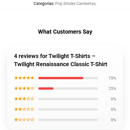
Categorías
:
Pop Smoke Camisetas
,
What Customers Say
4 reviews for Twilight T-Shirts –
Twilight Renaissance Classic T-Shirt
★★★★★
75%
★★★★☆
25%
★★★☆☆
0%
★★☆☆☆
0%
★☆☆☆☆
0%