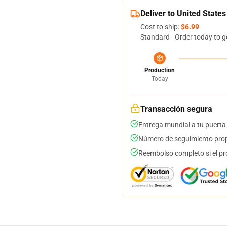
Deliver to United States
Cost to ship:
$6.99
Standard - Order today to g
Production
Today
Transacción segura
Entrega mundial a tu puerta
Número de seguimiento prop
Reembolso completo si el pr