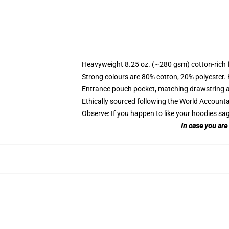
Heavyweight 8.25 oz. (~280 gsm) cotton-rich 
Strong colours are 80% cotton, 20% polyester.
Entrance pouch pocket, matching drawstring a
Ethically sourced following the World Account
Observe: If you happen to like your hoodies sa
In case you are