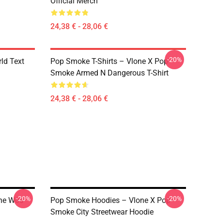
Official Merch
24,38 € - 28,06 €
-20%
rld Text
Pop Smoke T-Shirts – Vlone X Pop
Smoke Armed N Dangerous T-Shirt
24,38 € - 28,06 €
-20%
-20%
The Woo
Pop Smoke Hoodies – Vlone X Pop
Smoke City Streetwear Hoodie