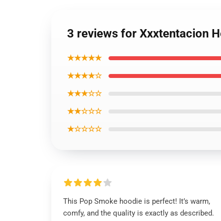
3 reviews for Xxxtentacion H
★★★★★
★★★★☆
★★★☆☆
★★☆☆☆
★☆☆☆☆
This Pop Smoke hoodie is perfect! It’s warm,
comfy, and the quality is exactly as described.