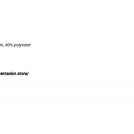
on, 40% polyester
tentacion.store/