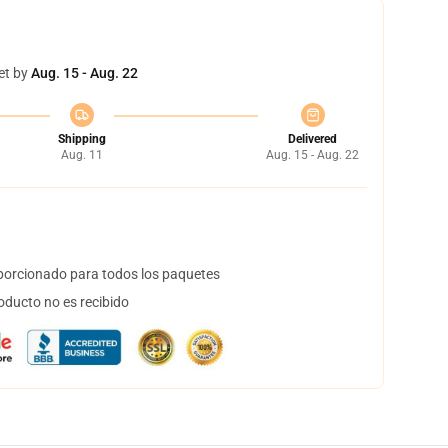
et by
Aug. 15 - Aug. 22
Shipping
Delivered
Aug. 11
Aug. 15 - Aug. 22
orcionado para todos los paquetes
oducto no es recibido