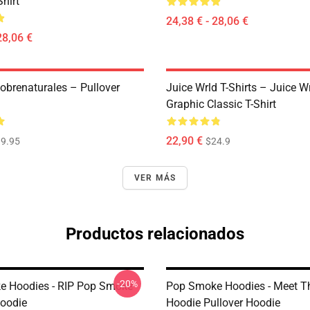
Shirt
24,38 € - 28,06 €
28,06 €
obrenaturales – Pullover
Juice Wrld T-Shirts – Juice W
Graphic Classic T-Shirt
22,90 €
9.95
$24.9
VER MÁS
Productos relacionados
-20%
 Hoodies - RIP Pop Smoke
Pop Smoke Hoodies - Meet 
Hoodie
Hoodie Pullover Hoodie