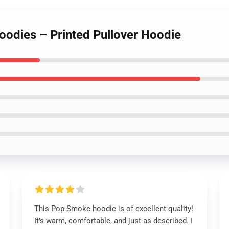
oodies – Printed Pullover Hoodie
This Pop Smoke hoodie is of excellent quality!
It’s warm, comfortable, and just as described. I