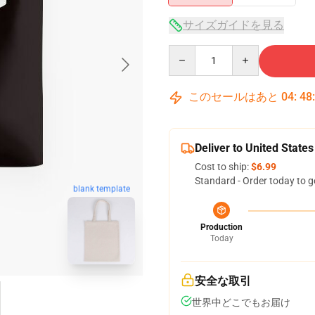
サイズガイドを見る
Quantity
このセールはあと
04
:
48
Deliver to United States
Cost to ship:
$6.99
Standard - Order today to g
blank template
Production
Today
安全な取引
世界中どこでもお届け