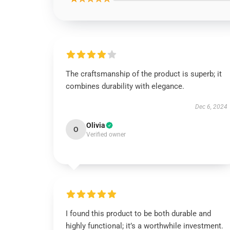
The craftsmanship of the product is superb; it
combines durability with elegance.
Dec 6, 2024
Olivia
O
Verified owner
I found this product to be both durable and
highly functional; it’s a worthwhile investment.