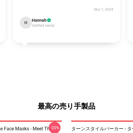
Nov 1, 2024
Hannah
H
Verified owner
最高の売り手製品
-20%
 Face Masks - Meet The
ターンスタイルパーカー - 