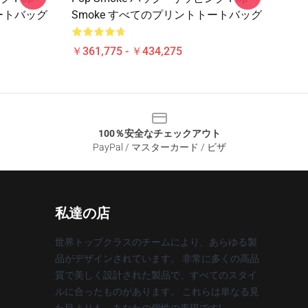
ートバッグ
Smoke すべてのプリントトートバッグ
￥361,775 - ￥434,275
100％安全なチェックアウト
PayPal / マスターカード / ビザ
私達の店
世界トップクラスのチームにより、あらゆる製
品がデザインされています。 非常に多くの高品
質で美しく設計された製品で、すべてのスタイ
ルに合ったものがあります。 これらは単なる見