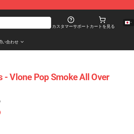
カスタマーサポート
カートを見る
問い合わせ
 - Vlone Pop Smoke All Over
)