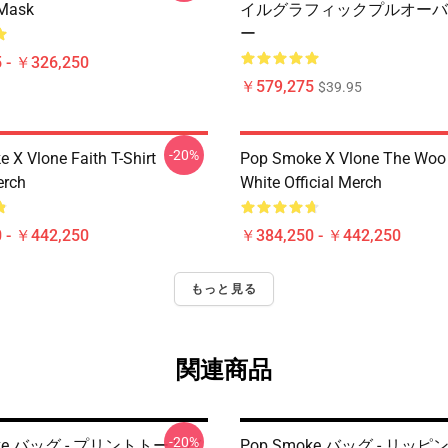
 Mask
イルグラフィックプルオーバ
ー
 - ￥326,250
￥579,275
$39.95
-20%
 X Vlone Faith T-Shirt
Pop Smoke X Vlone The Woo 
erch
White Official Merch
 - ￥442,250
￥384,250 - ￥442,250
もっと見る
関連商品
-20%
oke バッグ - プリントトートバ
Pop Smoke バッグ - リッピン