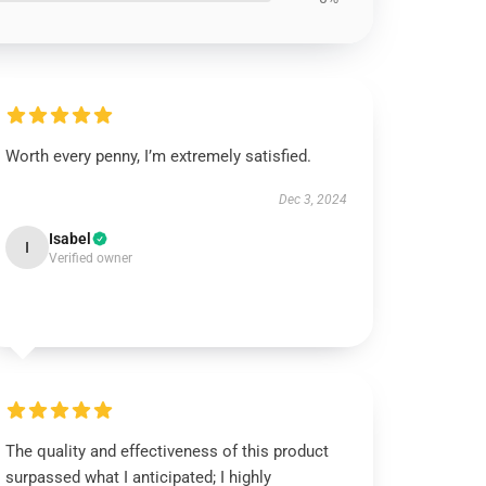
Worth every penny, I’m extremely satisfied.
Dec 3, 2024
Isabel
I
Verified owner
The quality and effectiveness of this product
surpassed what I anticipated; I highly