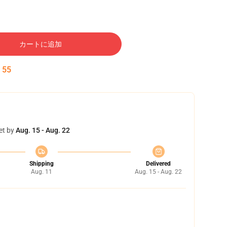
カートに追加
:
54
et by
Aug. 15 - Aug. 22
Shipping
Delivered
Aug. 11
Aug. 15 - Aug. 22