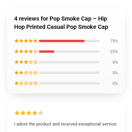
4 reviews for Pop Smoke Cap – Hip
Hop Printed Casual Pop Smoke Cap
★★★★★
75%
★★★★☆
25%
★★★☆☆
0%
★★☆☆☆
0%
★☆☆☆☆
0%
I adore the product and received exceptional service.