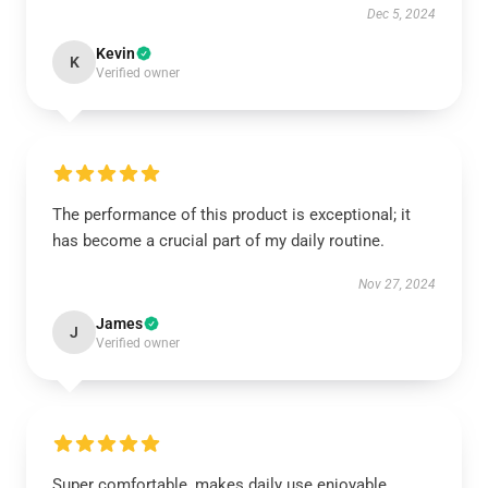
Dec 5, 2024
Kevin
K
Verified owner
The performance of this product is exceptional; it
has become a crucial part of my daily routine.
Nov 27, 2024
James
J
Verified owner
Super comfortable, makes daily use enjoyable.