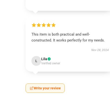
This item is both practical and well-
constructed. It works perfectly for my needs.
Nov 28, 2024
Lila
L
Verified owner
Write your review