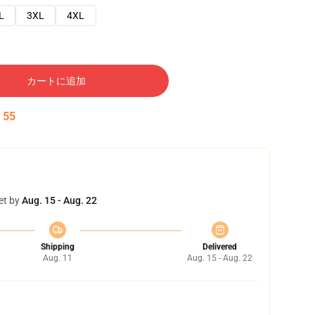
L
3XL
4XL
カートに追加
:
54
et by
Aug. 15 - Aug. 22
Shipping
Delivered
Aug. 11
Aug. 15 - Aug. 22