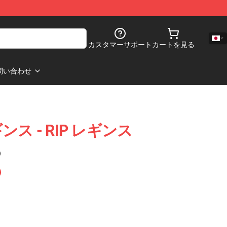
カスタマーサポート
カートを見る
問い合わせ
ギンス - RIP レギンス
)