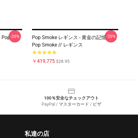
-20%
-20%
 Pop
Pop Smoke レギンス - 黄金の記憶から
Pop Smoke // レギンス
￥419,775
$28.95
100％安全なチェックアウト
PayPal / マスターカード / ビザ
私達の店