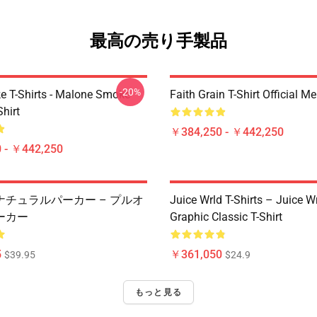
最高の売り手製品
-20%
 T-Shirts - Malone Smoke
Faith Grain T-Shirt Official M
Shirt
￥384,250 - ￥442,250
 - ￥442,250
ナチュラルパーカー – プルオ
Juice Wrld T-Shirts – Juice W
ーカー
Graphic Classic T-Shirt
5
￥361,050
$39.95
$24.9
もっと見る