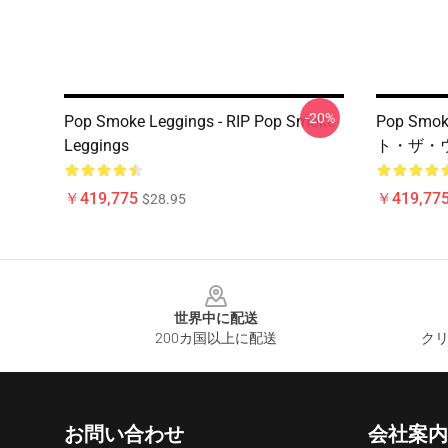
-20%
Pop Smoke Leggings - RIP Pop Smoke
Pop Smo
Leggings
ト・ザ・
￥419,775
￥419,77
$28.95
Footer
世界中に配送
200カ国以上に配送
クリ
お問い合わせ
会社案内