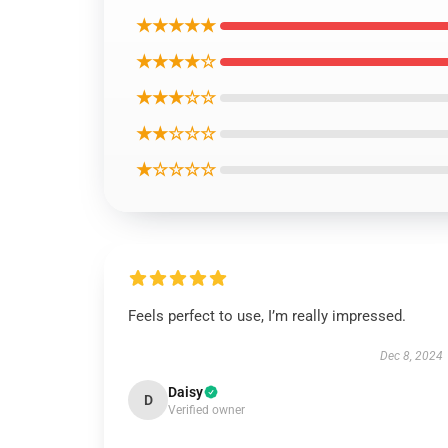
★★★★★
★★★★☆
★★★☆☆
★★☆☆☆
★☆☆☆☆
Feels perfect to use, I’m really impressed.
Dec 8, 2024
Daisy
D
Verified owner