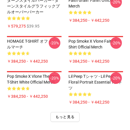
ターンスタイルパーカー - タ
Faith Grain T-Shirt Official
-20%
ーンスタイルグラフィックプ
Merch
ルオーバーパーカー
￥384,250 - ￥442,250
￥579,275
$39.95
HOMAGE T-SHIRT オフィシャ
Pop Smoke X Vlone Faith T-
-20%
-20%
ルマーチ
Shirt Official Merch
￥384,250 - ￥442,250
￥384,250 - ￥442,250
Pop Smoke X Vlone The Woo
Lil Peep Tシャツ - Lil Peep
-20%
-20%
T-Shirt White Official Merch
Floral Portrait Essential Tシャ
ツ
￥384,250 - ￥442,250
￥384,250 - ￥442,250
もっと見る