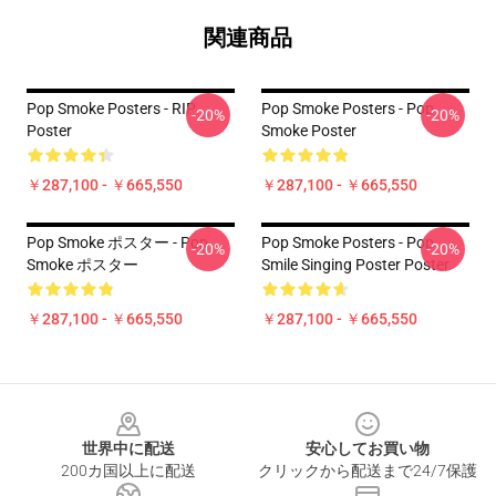
関連商品
Pop Smoke Posters - RIP
Pop Smoke Posters - Pop
-20%
-20%
Poster
Smoke Poster
￥287,100 - ￥665,550
￥287,100 - ￥665,550
Pop Smoke ポスター - Pop
Pop Smoke Posters - Pop
-20%
-20%
Smoke ポスター
Smile Singing Poster Poster
￥287,100 - ￥665,550
￥287,100 - ￥665,550
Footer
世界中に配送
安心してお買い物
200カ国以上に配送
クリックから配送まで24/7保護