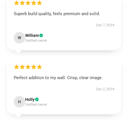
Superb build quality, feels premium and solid.
Dec 7, 2024
William
W
Verified owner
Perfect addition to my wall. Crisp, clear image.
Dec 2, 2024
Holly
H
Verified owner