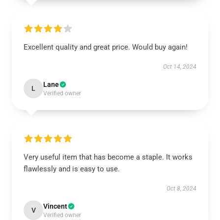
Excellent quality and great price. Would buy again!
Oct 14, 2024
Lane
L
Verified owner
Very useful item that has become a staple. It works
flawlessly and is easy to use.
Oct 8, 2024
Vincent
V
Verified owner