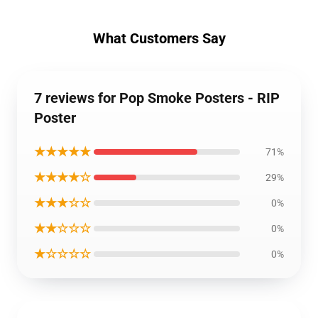
What Customers Say
7 reviews for Pop Smoke Posters - RIP
Poster
★★★★★
71%
★★★★☆
29%
★★★☆☆
0%
★★☆☆☆
0%
★☆☆☆☆
0%