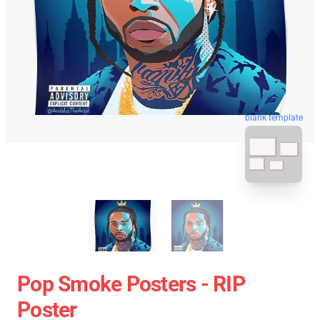
blank template
Pop Smoke Posters - RIP
Poster