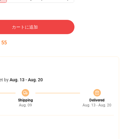
カートに追加
:
54
et by
Aug. 13 - Aug. 20
Shipping
Delivered
Aug. 09
Aug. 13 - Aug. 20