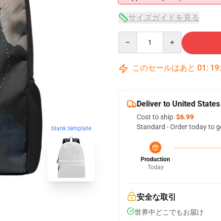
サイズガイドを見る
Quantity
このセールはあと
01
:
19
Deliver to United States
Cost to ship:
$6.99
Standard - Order today to g
blank template
Production
Today
安全な取引
世界中どこでもお届け