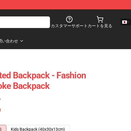
カスタマーサポート
カートを見る
問い合わせ
ted Backpack - Fashion
oke Backpack
)
)
Kids Backpack (40x30x13cm)