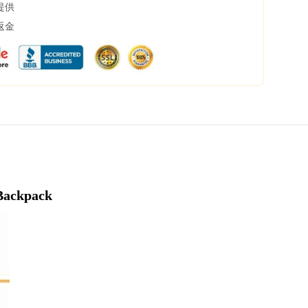
提供
返金
Backpack