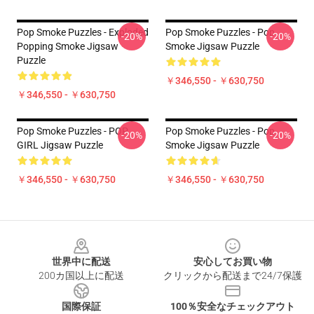
Pop Smoke Puzzles - Exploded
Pop Smoke Puzzles - Pop
-20%
-20%
Popping Smoke Jigsaw
Smoke Jigsaw Puzzle
Puzzle
￥346,550 - ￥630,750
￥346,550 - ￥630,750
Pop Smoke Puzzles - POP
Pop Smoke Puzzles - Pop
-20%
-20%
GIRL Jigsaw Puzzle
Smoke Jigsaw Puzzle
￥346,550 - ￥630,750
￥346,550 - ￥630,750
Footer
世界中に配送
安心してお買い物
200カ国以上に配送
クリックから配送まで24/7保護
国際保証
100％安全なチェックアウト