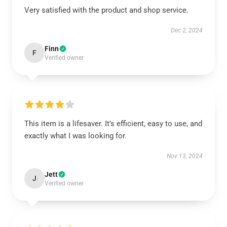
Very satisfied with the product and shop service.
Dec 2, 2024
Finn
F
Verified owner
This item is a lifesaver. It’s efficient, easy to use, and
exactly what I was looking for.
Nov 13, 2024
Jett
J
Verified owner