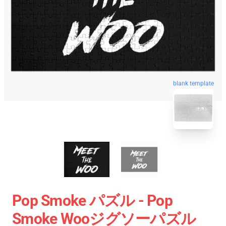
blank template
Pop Smoke パズル - Pop
Smoke Wooジグソーパズル