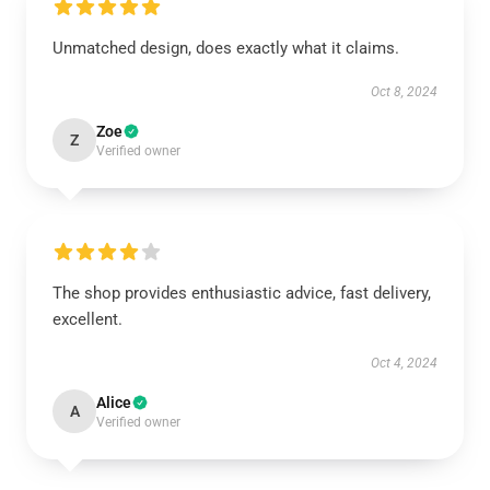
Unmatched design, does exactly what it claims.
Oct 8, 2024
Zoe
Z
Verified owner
The shop provides enthusiastic advice, fast delivery,
excellent.
Oct 4, 2024
Alice
A
Verified owner