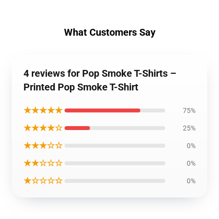
What Customers Say
4 reviews for Pop Smoke T-Shirts –
Printed Pop Smoke T-Shirt
★★★★★
75%
★★★★☆
25%
★★★☆☆
0%
★★☆☆☆
0%
★☆☆☆☆
0%