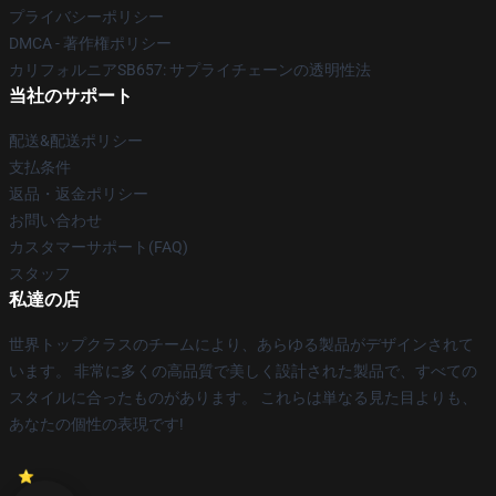
プライバシーポリシー
DMCA - 著作権ポリシー
カリフォルニアSB657: サプライチェーンの透明性法
当社のサポート
配送&配送ポリシー
支払条件
返品・返金ポリシー
お問い合わせ
カスタマーサポート(FAQ)
スタッフ
私達の店
世界トップクラスのチームにより、あらゆる製品がデザインされて
います。 非常に多くの高品質で美しく設計された製品で、すべての
スタイルに合ったものがあります。 これらは単なる見た目よりも、
あなたの個性の表現です!