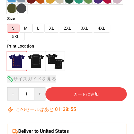
Size
S
M
L
XL
2XL
3XL
4XL
5XL
Print Location
サイズガイドを見る
Quantity
カートに追加
このセールはあと
01
:
38
:
54
Deliver to United States