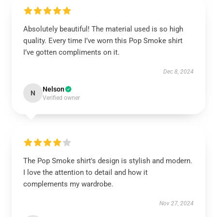
Absolutely beautiful! The material used is so high
quality. Every time I’ve worn this Pop Smoke shirt
I’ve gotten compliments on it.
Dec 8, 2024
Nelson
N
Verified owner
The Pop Smoke shirt's design is stylish and modern.
I love the attention to detail and how it
complements my wardrobe.
Nov 27, 2024