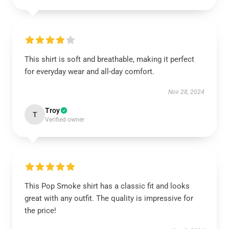
This shirt is soft and breathable, making it perfect
for everyday wear and all-day comfort.
Nov 28, 2024
Troy
T
Verified owner
This Pop Smoke shirt has a classic fit and looks
great with any outfit. The quality is impressive for
the price!