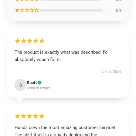
★☆☆☆☆
0%
The product is exactly what was described. I’d
absolutely vouch for it.
Dec 6, 2024
Scott
S
Verified owner
Hands down the most amazing customer service!
The shirt itself is a quality denim and the