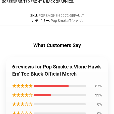
SCREENPRINTED FRONT & BACK GRAPHICS.
SKU
:
POPSMOKE-89972-DEFAULT
カテゴリー
:
Pop Smoke Tシャツ
,
What Customers Say
6 reviews for Pop Smoke x Vlone Hawk
Em' Tee Black Official Merch
★★★★★
67%
★★★★☆
33%
★★★☆☆
0%
★★☆☆☆
0%