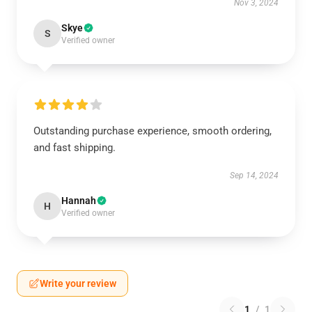
Nov 3, 2024
Skye
S
Verified owner
Outstanding purchase experience, smooth ordering,
and fast shipping.
Sep 14, 2024
Hannah
H
Verified owner
Write your review
1
/
1