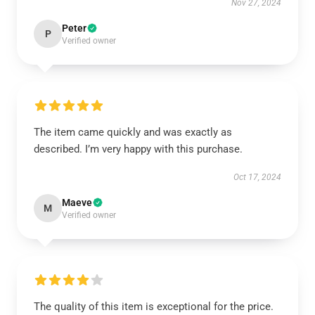
Nov 27, 2024
Peter
P
Verified owner
The item came quickly and was exactly as
described. I’m very happy with this purchase.
Oct 17, 2024
Maeve
M
Verified owner
The quality of this item is exceptional for the price.