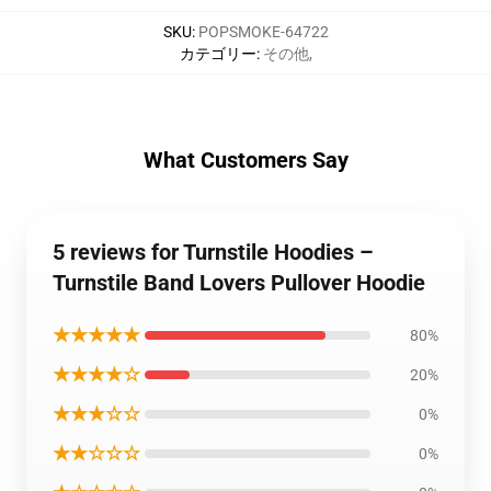
SKU
:
POPSMOKE-64722
カテゴリー
:
その他
,
What Customers Say
5 reviews for Turnstile Hoodies –
Turnstile Band Lovers Pullover Hoodie
★★★★★
80%
★★★★☆
20%
★★★☆☆
0%
★★☆☆☆
0%