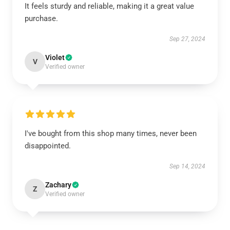
It feels sturdy and reliable, making it a great value
purchase.
Sep 27, 2024
Violet
V
Verified owner
I've bought from this shop many times, never been
disappointed.
Sep 14, 2024
Zachary
Z
Verified owner