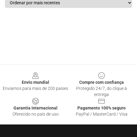
Footer
Envio mundial
Compre com confiança
Enviamos para mais de 200 países
Protegido 24/7, do clique à
entrega
Garantia internacional
Pagamento 100% seguro
Oferecido no país de uso
PayPal / MasterCard / Visa