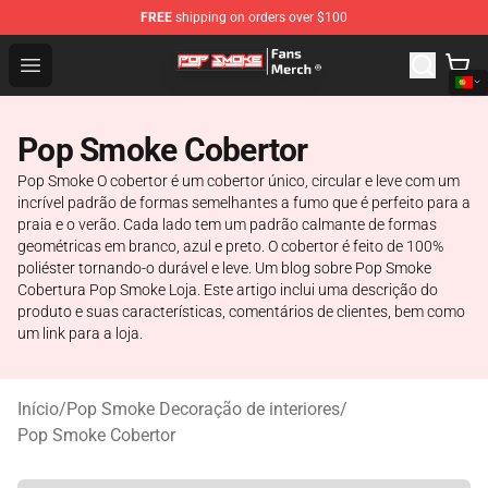
FREE
shipping on orders over $100
Pop Smoke Store - Official Pop Smoke Merchandise Sho
Open menu
Pop Smoke Cobertor
Pop Smoke O cobertor é um cobertor único, circular e leve com um
incrível padrão de formas semelhantes a fumo que é perfeito para a
praia e o verão. Cada lado tem um padrão calmante de formas
geométricas em branco, azul e preto. O cobertor é feito de 100%
poliéster tornando-o durável e leve. Um blog sobre Pop Smoke
Cobertura Pop Smoke Loja. Este artigo inclui uma descrição do
produto e suas características, comentários de clientes, bem como
um link para a loja.
Início
/
Pop Smoke Decoração de interiores
/
Pop Smoke Cobertor