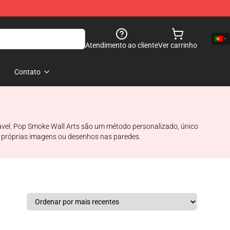
Atendimento ao cliente
Ver carrinho
Contato
ável. Pop Smoke Wall Arts são um método personalizado, único
as próprias imagens ou desenhos nas paredes.