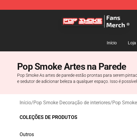
Pop Smoke Store - Official Pop Smoke Merchandise S
Início
Loja
Pop Smoke Artes na Parede
Pop Smoke As artes de parede estão prontas para serem pintad
e sedutor de adicionar beleza a qualquer espaço. Isso é possí
Início
/
Pop Smoke Decoração de interiores
/
Pop Smoke 
COLEÇÕES DE PRODUTOS
Outros