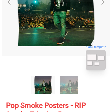
blank template
Pop Smoke Posters - RIP