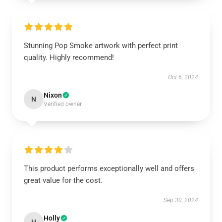
Stunning Pop Smoke artwork with perfect print
quality. Highly recommend!
Oct 6, 2024
Nixon
N
Verified owner
This product performs exceptionally well and offers
great value for the cost.
Sep 30, 2024
Holly