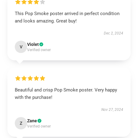
This Pop Smoke poster arrived in perfect condition
and looks amazing. Great buy!
Dec 2, 2024
Violet
V
Verified owner
Beautiful and crisp Pop Smoke poster. Very happy
with the purchase!
Nov 27, 2024
Zane
Z
Verified owner