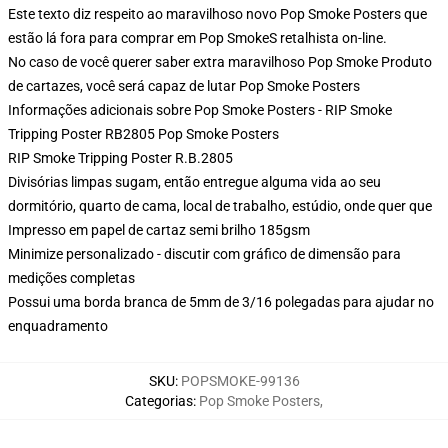
Este texto diz respeito ao maravilhoso novo Pop Smoke Posters que
estão lá fora para comprar em Pop SmokeS retalhista on-line.
No caso de você querer saber extra maravilhoso Pop Smoke Produto
de cartazes, você será capaz de lutar
Pop Smoke Posters
Informações adicionais sobre Pop Smoke Posters - RIP Smoke
Tripping Poster RB2805 Pop Smoke Posters
RIP Smoke Tripping Poster R.B.2805
Divisórias limpas sugam, então entregue alguma vida ao seu
dormitório, quarto de cama, local de trabalho, estúdio, onde quer que
Impresso em papel de cartaz semi brilho 185gsm
Minimize personalizado - discutir com gráfico de dimensão para
medições completas
Possui uma borda branca de 5mm de 3/16 polegadas para ajudar no
enquadramento
SKU
:
POPSMOKE-99136
Categorias
:
Pop Smoke Posters
,