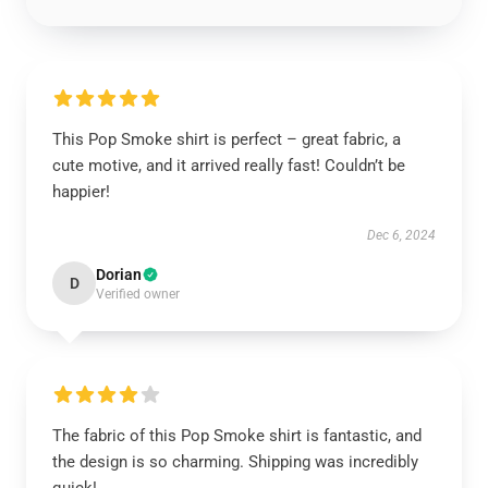
This Pop Smoke shirt is perfect – great fabric, a
cute motive, and it arrived really fast! Couldn’t be
happier!
Dec 6, 2024
Dorian
D
Verified owner
The fabric of this Pop Smoke shirt is fantastic, and
the design is so charming. Shipping was incredibly