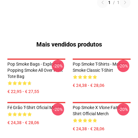
1
/
1
Mais vendidos produtos
Pop Smoke Bags - Exploded
Pop Smoke T-Shirts - Malone
-20%
-20%
Popping Smoke All Over Print
Smoke Classic T-Shirt
Tote Bag
€ 24,38 - € 28,06
€ 22,95 - € 27,55
Fé Grão T-Shirt Oficial Merch
Pop Smoke X Vlone Faith T-
-20%
-20%
Shirt Official Merch
€ 24,38 - € 28,06
€ 24,38 - € 28,06