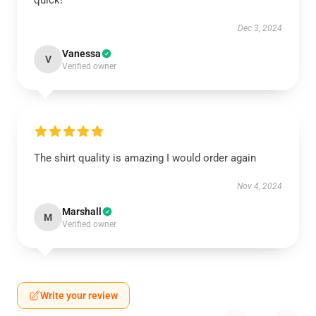
quick!
Dec 3, 2024
Vanessa
V
Verified owner
The shirt quality is amazing I would order again
Nov 4, 2024
Marshall
M
Verified owner
Write your review