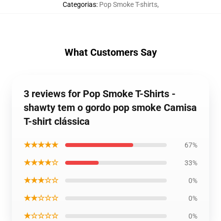
Categorias
:
Pop Smoke T-shirts
,
What Customers Say
3 reviews for Pop Smoke T-Shirts -
shawty tem o gordo pop smoke Camisa
T-shirt clássica
★★★★★
67%
★★★★☆
33%
★★★☆☆
0%
★★☆☆☆
0%
★☆☆☆☆
0%