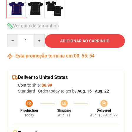
Ver guia de tamanhos
Quantity
ADICIONAR AO CARRINHO
Esta promoção termina em
00
:
55
:
54
Deliver to United States
Cost to ship:
$6.99
Standard - Order today to get by
Aug. 15 - Aug. 22
Production
Shipping
Delivered
Today
Aug. 11
Aug. 15 - Aug. 22