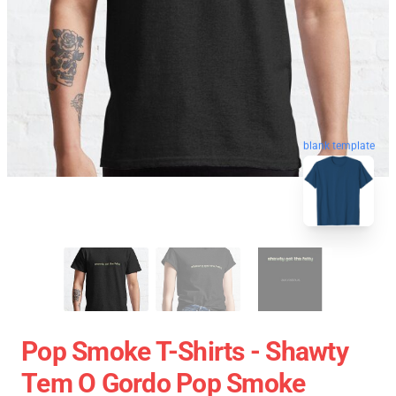
blank template
Pop Smoke T-Shirts - Shawty
Tem O Gordo Pop Smoke