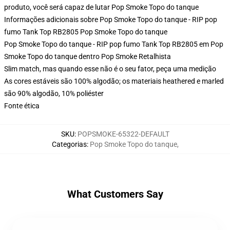
produto, você será capaz de lutar
Pop Smoke Topo do tanque
Informações adicionais sobre Pop Smoke Topo do tanque - RIP pop
fumo Tank Top RB2805 Pop Smoke Topo do tanque
Pop Smoke Topo do tanque - RIP pop fumo Tank Top RB2805 em Pop
Smoke Topo do tanque dentro Pop Smoke Retalhista
Slim match, mas quando esse não é o seu fator, peça uma medição
As cores estáveis são 100% algodão; os materiais heathered e marled
são 90% algodão, 10% poliéster
Fonte ética
SKU
:
POPSMOKE-65322-DEFAULT
Categorias
:
Pop Smoke Topo do tanque
,
What Customers Say