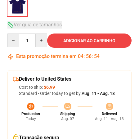
Ver guia de tamanhos
Quantity
ADICIONAR AO CARRINHO
Esta promoção termina em
04
:
56
:
53
Deliver to United States
Cost to ship:
$6.99
Standard - Order today to get by
Aug. 11 - Aug. 18
Production
Shipping
Delivered
Today
Aug. 07
Aug. 11 - Aug. 18
Transação segura