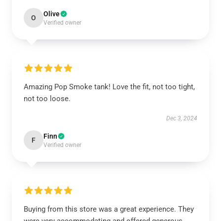
Olive
O
Verified owner
Amazing Pop Smoke tank! Love the fit, not too tight,
not too loose.
Dec 3, 2024
Finn
F
Verified owner
Buying from this store was a great experience. They