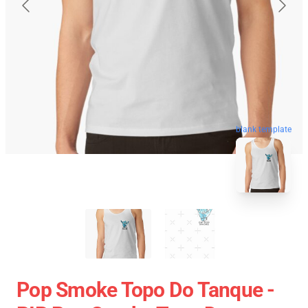
blank template
Pop Smoke Topo Do Tanque -