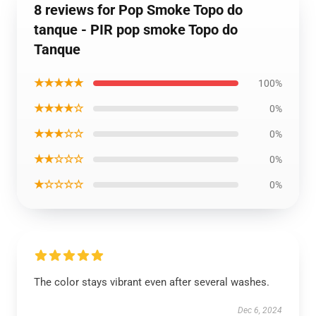
8 reviews for Pop Smoke Topo do
tanque - PIR pop smoke Topo do
Tanque
★★★★★
100%
★★★★☆
0%
★★★☆☆
0%
★★☆☆☆
0%
★☆☆☆☆
0%
The color stays vibrant even after several washes.
Dec 6, 2024