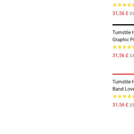
31,56 £
$3
Turnstile 
Graphic P
31,56 £
$3
Turnstile 
Band Love
31,56 £
$3