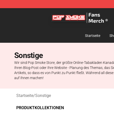
Pop Smoke Store - Official Pop Smoke Merchandise S
Startseite
Sh
Sonstige
Wir sind Pop Smoke Store, der größte Online-Tabakladen Kanadas.
Ihren Blog-Post oder Ihre Website - Planung des Themas, das S
Artikels, so dass es von Punkt zu Punkt fließt. Während all dies
auf Ihnen machen!
Startseite
/
Sonstige
PRODUKTKOLLEKTIONEN