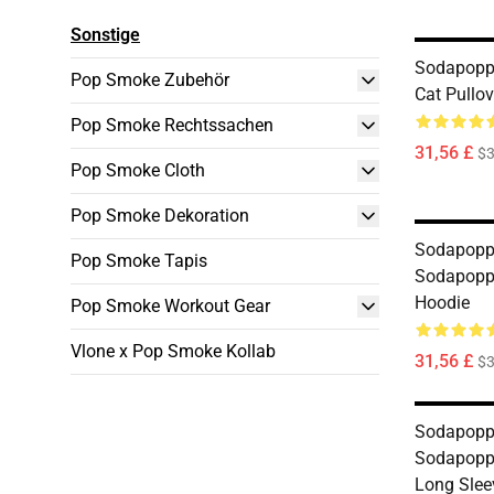
Sonstige
Sodapoppi
Pop Smoke Zubehör
Cat Pullo
Pop Smoke Rechtssachen
31,56 £
$3
Pop Smoke Cloth
Pop Smoke Dekoration
Sodapopp
Pop Smoke Tapis
Sodapoppi
Hoodie
Pop Smoke Workout Gear
Vlone x Pop Smoke Kollab
31,56 £
$3
Sodapopp
Sodapoppi
Long Slee