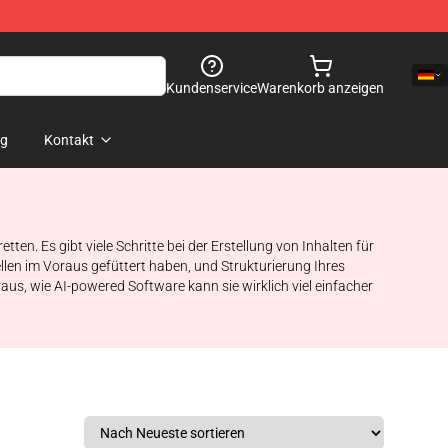
Kundenservice
Warenkorb anzeigen
og
Kontakt
n. Es gibt viele Schritte bei der Erstellung von Inhalten für
en im Voraus gefüttert haben, und Strukturierung Ihres
raus, wie AI-powered Software kann sie wirklich viel einfacher