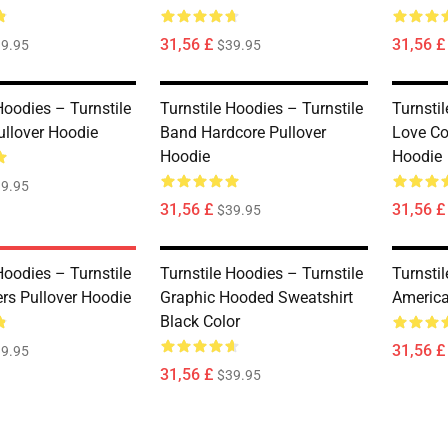
31,56 £
31,56 £
9.95
$39.95
Hoodies – Turnstile
Turnstile Hoodies – Turnstile
Turnstil
ullover Hoodie
Band Hardcore Pullover
Love Co
Hoodie
Hoodie
9.95
31,56 £
31,56 £
$39.95
Hoodies – Turnstile
Turnstile Hoodies – Turnstile
Turnstil
rs Pullover Hoodie
Graphic Hooded Sweatshirt
America
Black Color
31,56 £
9.95
31,56 £
$39.95