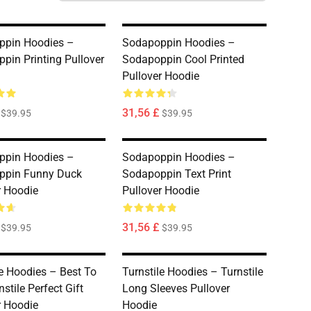
ppin Hoodies –
Sodapoppin Hoodies –
pin Printing Pullover
Sodapoppin Cool Printed
Pullover Hoodie
31,56 £
$39.95
$39.95
ppin Hoodies –
Sodapoppin Hoodies –
ppin Funny Duck
Sodapoppin Text Print
r Hoodie
Pullover Hoodie
31,56 £
$39.95
$39.95
le Hoodies – Best To
Turnstile Hoodies – Turnstile
stile Perfect Gift
Long Sleeves Pullover
r Hoodie
Hoodie