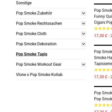
Sonstige
Pop Smoke
Pop Smoke Zubehör
Funny Qu
Cigars Po
Pop Smoke Rechtssachen
Pop Smoke Cloth
17,30 £ - 
Pop Smoke Dekoration
Pop Smoke
Pop Smoke Tapis
Smoke Hab
Tapisserie
Pop Smoke Workout Gear
Vlone x Pop Smoke Kollab
17,30 £ - 
Pop Smoke
Pop Smok