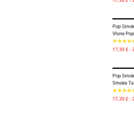
17,30 £ - 
Pop Smoke
Vlone Pop
17,30 £ - 
Pop Smoke
Smoke Ta
17,30 £ - 