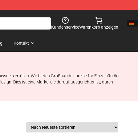
Kundenservice
Warenkorb anzeigen
og
Kontakt
sse zu erfüllen. Wir bieten Großhandelspreise für Einzelhändler
gn. Dies ist eine Marke, die darauf ausgerichtet ist, durch