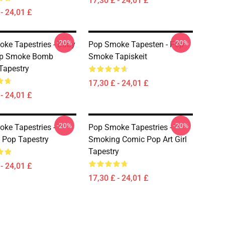
17,30 £ - 24,01 £
- 24,01 £
-20%
-20%
ke Tapestries - Baby
Pop Smoke Tapesten - Pop
op Smoke Bomb
Smoke Tapiskeit
Tapestry
17,30 £ - 24,01 £
- 24,01 £
-20%
-20%
ke Tapestries -
Pop Smoke Tapestries -
 Pop Tapestry
Smoking Comic Pop Art Girl
Tapestry
- 24,01 £
17,30 £ - 24,01 £