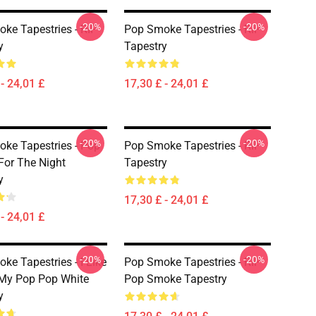
-20%
-20%
ke Tapestries - RIP
Pop Smoke Tapestries - RIP
y
Tapestry
- 24,01 £
17,30 £ - 24,01 £
-20%
-20%
ke Tapestries - Pop
Pop Smoke Tapestries - RIP
or The Night
Tapestry
y
17,30 £ - 24,01 £
- 24,01 £
-20%
-20%
ke Tapestries - I Like
Pop Smoke Tapestries - RIP
My Pop Pop White
Pop Smoke Tapestry
y