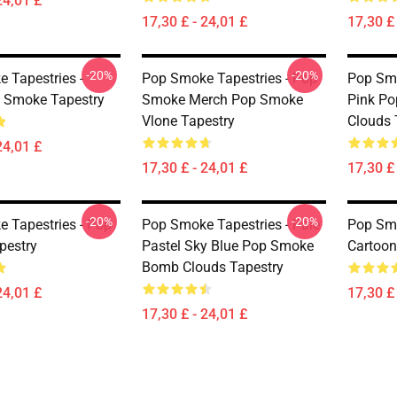
24,01 £
17,30 £ - 24,01 £
17,30 £ 
-20%
-20%
 Tapestries -
Pop Smoke Tapestries - Pop
Pop Smo
 Smoke Tapestry
Smoke Merch Pop Smoke
Pink P
Vlone Tapestry
Clouds 
24,01 £
17,30 £ - 24,01 £
17,30 £ 
-20%
-20%
 Tapestries - Pop
Pop Smoke Tapestries - Pale
Pop Smo
pestry
Pastel Sky Blue Pop Smoke
Cartoon
Bomb Clouds Tapestry
24,01 £
17,30 £ 
17,30 £ - 24,01 £