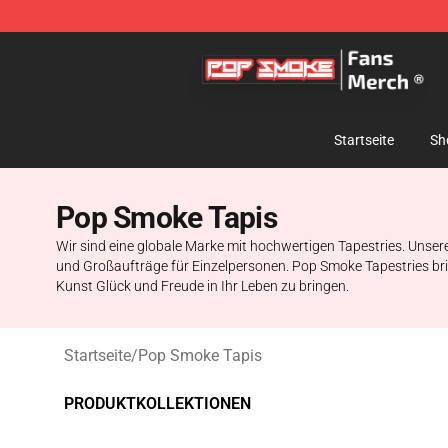
Pop Smoke Store - Official Pop Smoke Merchandise S
Startseite
Sh
Pop Smoke Tapis
Wir sind eine globale Marke mit hochwertigen Tapestries. Unser
und Großaufträge für Einzelpersonen. Pop Smoke Tapestries brin
Kunst Glück und Freude in Ihr Leben zu bringen.
Startseite
/
Pop Smoke Tapis
PRODUKTKOLLEKTIONEN