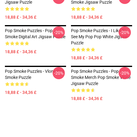
Jigsaw Puzzle
Smoke Jigsaw Puzzle
18,88 £ - 34,36 £
18,88 £ - 34,36 £
Pop Smoke Puzzles - Pop
Pop Smoke Puzzles - I Like To
-20%
-20%
Smoke Digital Art Jigsaw Puzzle
See My Pop Pop White Jigsaw
Puzzle
18,88 £ - 34,36 £
18,88 £ - 34,36 £
Pop Smoke Puzzles - Vlone Pop
Pop Smoke Puzzles - Pop
-20%
-20%
Smoke Puzzle
Smoke Merch Pop Smoke Vlone
Jigsaw Puzzle
18,88 £ - 34,36 £
18,88 £ - 34,36 £