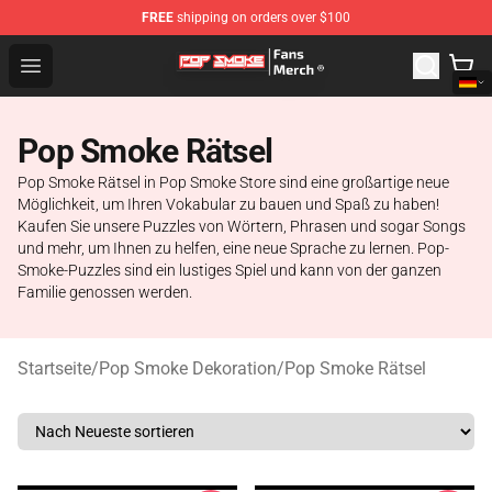
FREE
shipping on orders over $100
Pop Smoke Store - Official Pop Smoke Merchandise Sho
Open menu
Pop Smoke Rätsel
Pop Smoke Rätsel in Pop Smoke Store sind eine großartige neue
Möglichkeit, um Ihren Vokabular zu bauen und Spaß zu haben!
Kaufen Sie unsere Puzzles von Wörtern, Phrasen und sogar Songs
und mehr, um Ihnen zu helfen, eine neue Sprache zu lernen. Pop-
Smoke-Puzzles sind ein lustiges Spiel und kann von der ganzen
Familie genossen werden.
Startseite
/
Pop Smoke Dekoration
/
Pop Smoke Rätsel