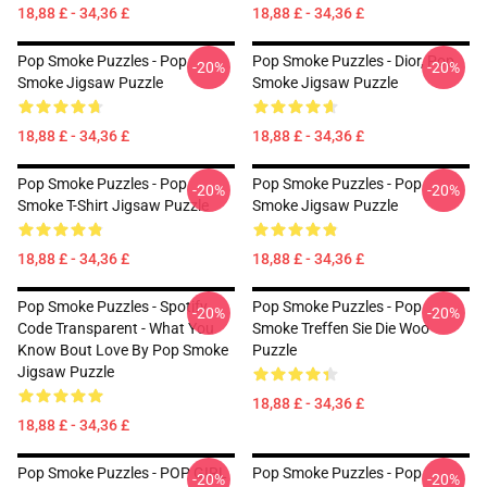
18,88 £ - 34,36 £
18,88 £ - 34,36 £
Pop Smoke Puzzles - Pop
Pop Smoke Puzzles - Dior, Pop
-20%
-20%
Smoke Jigsaw Puzzle
Smoke Jigsaw Puzzle
18,88 £ - 34,36 £
18,88 £ - 34,36 £
Pop Smoke Puzzles - Pop
Pop Smoke Puzzles - Pop
-20%
-20%
Smoke T-Shirt Jigsaw Puzzle
Smoke Jigsaw Puzzle
18,88 £ - 34,36 £
18,88 £ - 34,36 £
Pop Smoke Puzzles - Spotify
Pop Smoke Puzzles - Pop
-20%
-20%
Code Transparent - What You
Smoke Treffen Sie Die Woo
Know Bout Love By Pop Smoke
Puzzle
Jigsaw Puzzle
18,88 £ - 34,36 £
18,88 £ - 34,36 £
Pop Smoke Puzzles - POP GIRL
Pop Smoke Puzzles - Pop
-20%
-20%