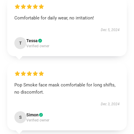
Comfortable for daily wear, no irritation!
Dec 5, 2024
Tessa
T
Verified owner
Pop Smoke face mask comfortable for long shifts,
no discomfort.
Dec 3, 2024
Simon
S
Verified owner