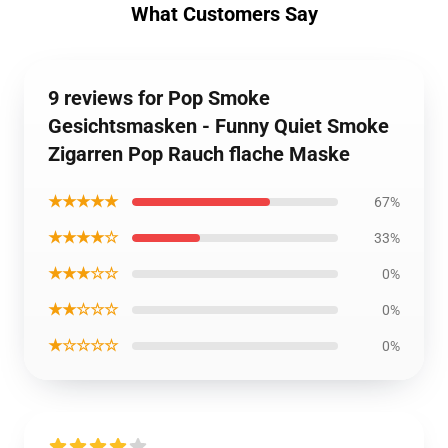
What Customers Say
9 reviews for Pop Smoke
Gesichtsmasken - Funny Quiet Smoke
Zigarren Pop Rauch flache Maske
★★★★★
67%
★★★★☆
33%
★★★☆☆
0%
★★☆☆☆
0%
★☆☆☆☆
0%