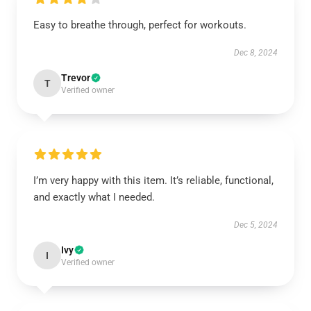
Easy to breathe through, perfect for workouts.
Dec 8, 2024
Trevor
T
Verified owner
I’m very happy with this item. It’s reliable, functional,
and exactly what I needed.
Dec 5, 2024
Ivy
I
Verified owner