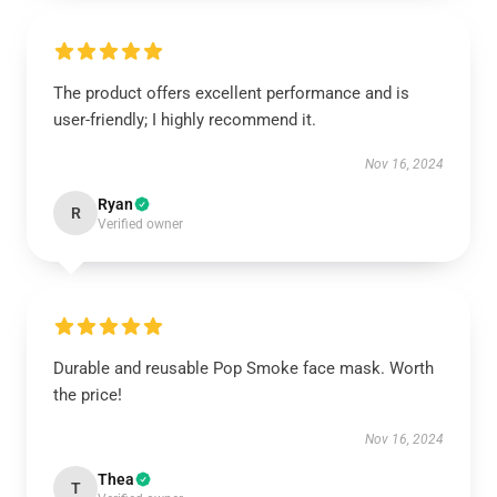
The product offers excellent performance and is
user-friendly; I highly recommend it.
Nov 16, 2024
Ryan
R
Verified owner
Durable and reusable Pop Smoke face mask. Worth
the price!
Nov 16, 2024
Thea
T